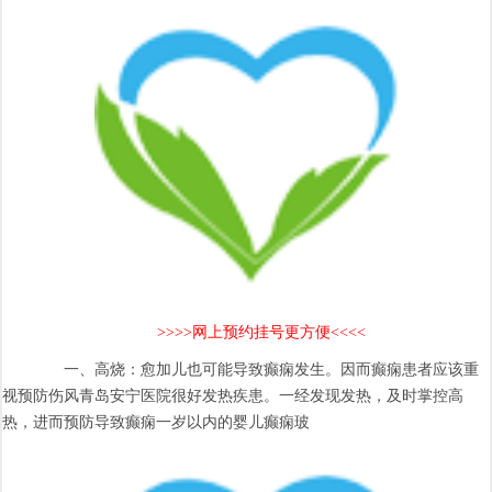
>>>>网上预约挂号更方便<<<<
一、高烧：愈加儿也可能导致癫痫发生。因而癫痫患者应该重
视预防伤风青岛安宁医院很好发热疾患。一经发现发热，及时掌控高
热，进而预防导致癫痫一岁以内的婴儿癫痫玻