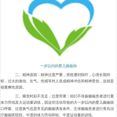
一岁以内的婴儿癫痫病
二、精神原因：精神过度严重，突然遭到惊吓，心境长期抑
郁，过火的激动、生气、伤感等对人造成精神冲击和精神受创，这就是
很重爽性原因。
三、睡觉时刻不充足，过度劳累：咱们不张扬癫痫患者进行重
体力劳动及大运动量训练，因这些活动导致的大一岁以内的婴儿癫痫病
口呼吸、过度换气也是常见的癫痫诱发条件。主张癫痫患者进行青岛治
疗癫痫医院轻、中度的体力劳动和轻、中度运动量的训练。