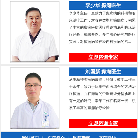
李少华 癫痫医生
李少华主任一直致力于癫痫病的科研和临
床治疗工作，对各种类型的癫痫病，积累
了丰富的癫痫疾病医疗理论功底和临床治
疗经验，成果斐然。多年潜心研究与医疗
实践，对癫痫病等神经内科疾病的治...
立即咨询专家
刘国新 癫痫医生
从事精神类疾病诊治，科研，教学工作三
十余年，致力于应用中西医结合的方法治
疗癫痫，并在癫痫的中医辨证分型诊断上
有一定的研究。常年工作在临床一线，积
累了丰富的癫痫治疗经验...
立即咨询专家