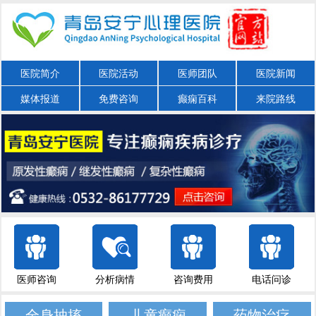
医院简介
医院活动
医师团队
医院新闻
媒体报道
免费咨询
癫痫百科
来院路线
医师咨询
分析病情
咨询费用
电话问诊
全身抽搐
儿童癫痫
药物治疗