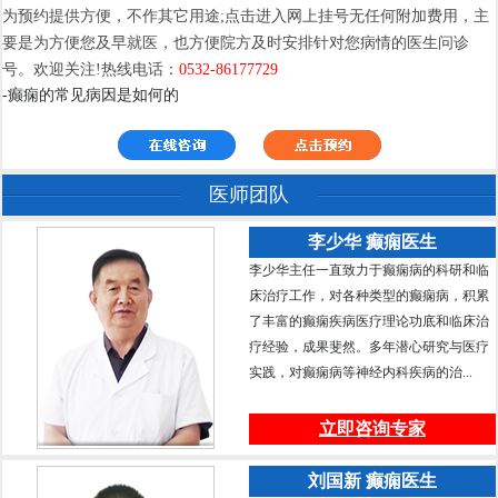
为预约提供方便，不作其它用途;点击进入网上挂号无任何附加费用，主
要是为方便您及早就医，也方便院方及时安排针对您病情的医生问诊
号。欢迎关注!热线电话：
0532-86177729
-癫痫的常见病因是如何的
医师团队
李少华 癫痫医生
李少华主任一直致力于癫痫病的科研和临
床治疗工作，对各种类型的癫痫病，积累
了丰富的癫痫疾病医疗理论功底和临床治
疗经验，成果斐然。多年潜心研究与医疗
实践，对癫痫病等神经内科疾病的治...
立即咨询专家
刘国新 癫痫医生