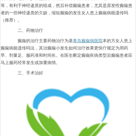
等，有利于神经递质的组成，然后补偿癫痫患者，尤其是原发性癫痫患
者的一些神经递质的欠缺，缩短癫痫的发生女人患上癫痫病能遗传吗
（推荐）。
二、药物治疗
癫痫的治疗主要药物治疗为基
青岛癫痫病医院
本的方女人患上
癫痫病能遗传吗法，其治癫痫小发生如何治疗效果更快疗规定为用药
早、剂量足、服药准和时间长。在医生断定癫痫疾病类型后癫痫患者应
马上服药经常发生或加重病情。
三、手术治好