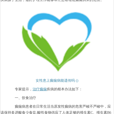
女性患上癫痫病能遗传吗 ()
专家提示，
治疗癫痫
疾病的根本办法如下：
一、饮食治疗
癫痫病患者在日常生活当原发性癫病的危害严峻不严峻中，应
该保持多进酸食少食盐;酸性食物供应了人体足够的维生素C、维生素B6