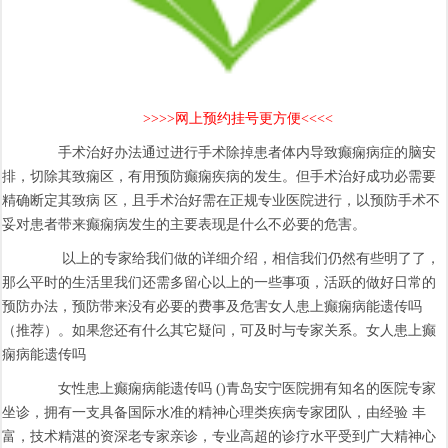
>>>>网上预约挂号更方便<<<<
手术治好办法通过进行手术除掉患者体内导致癫痫病症的脑安
排，切除其致痫区，有用预防癫痫疾病的发生。但手术治好成功必需要
精确断定其致病 区，且手术治好需在正规专业医院进行，以预防手术不
妥对患者带来癫痫病发生的主要表现是什么不必要的危害。
以上的专家给我们做的详细介绍，相信我们仍然有些明了了，
那么平时的生活里我们还需多留心以上的一些事项，活跃的做好日常的
预防办法，预防带来没有必要的费事及危害女人患上癫痫病能遗传吗
（推荐）。如果您还有什么其它疑问，可及时与专家关系。女人患上癫
痫病能遗传吗
女性患上癫痫病能遗传吗 ()青岛安宁医院拥有知名的医院专家
坐诊，拥有一支具备国际水准的精神心理类疾病专家团队，由经验 丰
富，技术精湛的资深老专家亲诊，专业高超的诊疗水平受到广大精神心