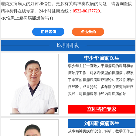
理类疾病病人的好评和信任。更多有关精神类疾病的问题：请咨询医院
精神类科在线专家。24小时健康热线：
0532-86177729
。
-女性患上癫痫病能遗传吗 ()
医师团队
李少华 癫痫医生
李少华主任一直致力于癫痫病的科研和临
床治疗工作，对各种类型的癫痫病，积累
了丰富的癫痫疾病医疗理论功底和临床治
疗经验，成果斐然。多年潜心研究与医疗
实践，对癫痫病等神经内科疾病的治...
立即咨询专家
刘国新 癫痫医生
从事精神类疾病诊治，科研，教学工作三