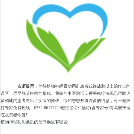
友谊提示
：等待植物神经紊功用乱患者或许战胜以上治疗上的
误区，尽早脱节疾病的摧残。我院的中医激活安神平衡疗法现已帮助许
多如此的患者走出了疾病的摧残。假如您想知道许多的信息，可干脆拨
打专家免费热线：0532-86177729进行咨询和预订(含专家号)青岛安宁医
院祝患者恢复!
植物神经功用紊乱的治疗误区有哪些