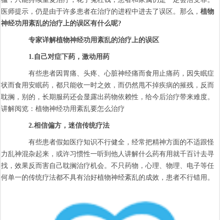
医师提示，仍是由于许多患者在治疗的进程中进去了误区。那么，
植物
神经功用紊乱的治疗上的误区有什么呢?
专家详解植物神经功用紊乱的治疗上的误区
1.自己对症下药，激动用药
有些患者因胃痛、头疼、心脏神经痛而食用止痛药，因失眠症
状而食用安眠药，都只能收一时之效，而仍然甩不掉疾病的摧残，反而
耽搁，别的，长期服药还会显露出药物依赖性，给今后治疗带来难度。
讲解阅览：植物神经功用紊乱要怎么治疗
2.相信偏方，迷信传统疗法
有些患者假如医疗知识不行健全，经常把精神方面的不适跟怪
力乱神混杂起来，或许习惯性一听到他人讲解什么药有用就千百计去寻
找，效果反而害自己耽搁治疗机会。不只药物，心理、物理、电子等任
何单一的传统疗法都不具有治好植物神经紊乱的成效，患者不行错用。