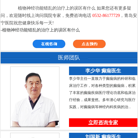
植物神经功能错乱的治疗上的误区有什么 如果您还有更多疑
问，欢迎随时线上询问我院专家，免费咨询电话
0532-86177729
，青岛安
宁医院祝您健康快乐每一天!
-植物神经功能错乱的治疗上的误区有什么
医师团队
李少华 癫痫医生
李少华主任一直致力于癫痫病的科研和临
床治疗工作，对各种类型的癫痫病，积累
了丰富的癫痫疾病医疗理论功底和临床治
疗经验，成果斐然。多年潜心研究与医疗
实践，对癫痫病等神经内科疾病的治...
立即咨询专家
刘国新 癫痫医生