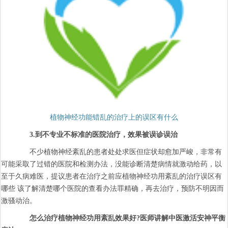
植物神经功能错乱的治疗上的误区有什么
3.到不专业不标准的医院治疗，效果被误诊误治
不少植物神经紊乱的患者处处求医但症状却愈加严峻，非常有
可能采取了过错的医院和检测办法，没能诊断清楚病情就激动给药，以
至于久病难医，提议患者在治疗之前应植物神经功用紊乱的治疗误区有
哪些 该了解清楚哪个医院的查看办法罪精确，再去治疗，预防不明因而
激骚动治。
怎么治疗植物神经功用紊乱效果好?医师讲解中医激活安神平衡