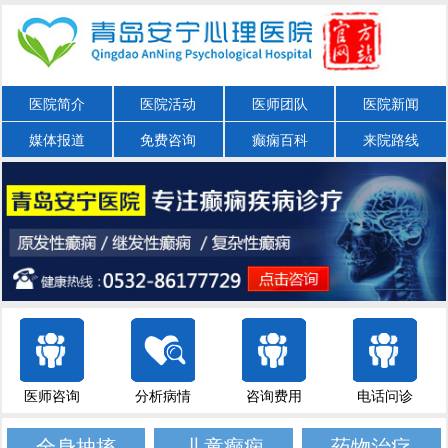
医院简介
医院活动
医师团队
医院新闻
媒体报道
免费咨询
癫痫百科
来院路线
医师咨询
分析病情
咨询费用
电话问诊
全身抽搐
儿童癫痫
药物治疗