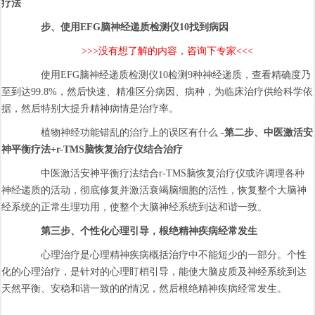
疗法
步、使用EFG脑神经递质检测仪10找到病因
>>>没有想了解的内容，咨询下专家<<<
使用EFG脑神经递质检测仪10检测9种神经递质，查看精确度乃
至到达99.8%，然后快速、精准区分病因、病种，为临床治疗供给科学依
据，然后特别大提升精神病情是治疗率。
植物神经功能错乱的治疗上的误区有什么 -
第二步、中医激活安
神平衡疗法+r-TMS脑恢复治疗仪结合治疗
中医激活安神平衡疗法结合r-TMS脑恢复治疗仪或许调理各种
神经递质的活动，彻底修复并激活衰竭脑细胞的活性，恢复整个大脑神
经系统的正常生理功用，使整个大脑神经系统到达和谐一致。
第三步、个性化心理引导，根绝精神疾病经常发生
心理治疗是心理精神疾病概括治疗中不能短少的一部分。个性
化的心理治疗，是针对的心理盯梢引导，能使大脑皮质及神经系统到达
天然平衡、安稳和谐一致的的情况，然后根绝精神疾病经常发生。