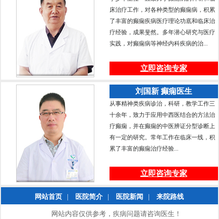
床治疗工作，对各种类型的癫痫病，积累
了丰富的癫痫疾病医疗理论功底和临床治
疗经验，成果斐然。多年潜心研究与医疗
实践，对癫痫病等神经内科疾病的治...
立即咨询专家
刘国新 癫痫医生
从事精神类疾病诊治，科研，教学工作三
十余年，致力于应用中西医结合的方法治
疗癫痫，并在癫痫的中医辨证分型诊断上
有一定的研究。常年工作在临床一线，积
累了丰富的癫痫治疗经验...
立即咨询专家
网站首页
|
医院简介
|
医院新闻
|
来院路线
网站内容仅供参考，疾病问题请咨询医生！