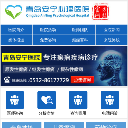
医院简介
医院活动
医师团队
医院新闻
媒体报道
免费咨询
癫痫百科
来院路线
医师咨询
分析病情
咨询费用
电话问诊
全身抽搐
儿童癫痫
药物治疗