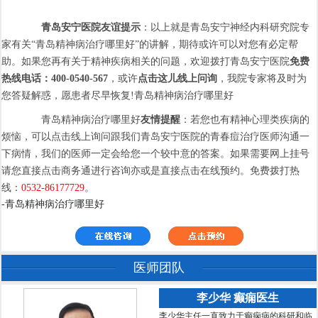
青岛安宁医院友谊提示
：以上就是青岛安宁神经内科研究院专
家有关“青岛精神病治疗哪里好”的讲解，期待或许可以对您有必定帮
助。如果您再有关于精神疾病相关的问题，欢迎拨打青岛安宁医院
免费
热线电话：400-0540-567
，或许
点击这儿线上问询
，我院专家将及时为
您答疑解惑，愿患者尽早恢复!青岛精神病治疗哪里好
青岛精神病治疗哪里好
友情提醒
：若您也有精神心理类疾病的
烦恼，可以点击线上询问跟我们青岛安宁医院的青春痘治疗医师沟通一
下病情，我们的医师一定会给您一个较中意的答案。如果需要网上挂号
请您直接点击商务通进行咨询亦或是直接点击在线预约。免费拨打热
线：
0532-86177729
。
-青岛精神病治疗哪里好
医师团队
李少华 癫痫医生
李少华主任一直致力于癫痫病的科研和临