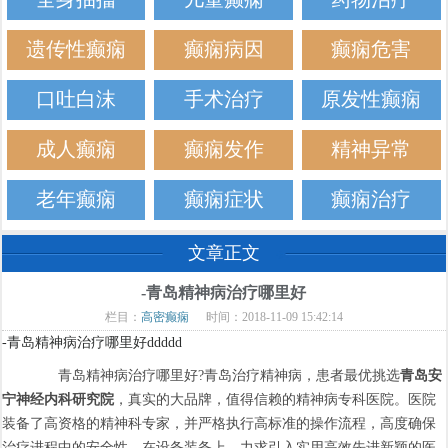
遗传性癫痫
癫痫病因
癫痫危害
口吐白沫
手术治疗
原发性癫痫
成人癫痫
癫痫发作
精神异常
老年癫痫
癫痫症状
癫痫治疗
文章正文
-青岛精神病治疗哪里好
栏目：
高密癫痫
时间：2018-11-09 15:42:14
-青岛精神病治疗哪里好ddddd
青岛精神病治疗哪里好?青岛治疗精神病，患者最优挑选
青岛安
宁神经内科研究院
，真实的大品牌，值得信赖的精神病专科医院。医院
装备了高资格的精神科专家，并严格执行高标准的操作流程，高度确保
治疗进程中的安全性。在设备装备上，力求引入实用高效先进新颖的医