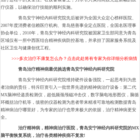
疗仪器，以确保治疗技能的顺利实施。
青岛安宁神经内科研究院先后被评为全国大众定心榜样医院、
2007年度消费者信赖医疗机构、青岛慈善事业定点医院，全国名医理事
协会单位，2010年，青岛安宁神经内科研究院被国家卫生部同意为青岛
区域仅有一所中西医结合精神疾病防控基地，并承担了国家服务系统及
社区卫生与健康创优工程。
>>>多次治疗不康复怎么办？点击此处将有专家为你详细分析病情
青岛治疗精神病最优挑选青岛安宁神经内科研究院
青岛安宁神经内科研究院维持硬件设备强院，一起思考到为患
者治病的责任，特斥巨资引入一批世界先进的精神病治疗设备：第二代
MX脑神经递质检测仪，超低频颈颅磁冲击仪，数字脑电地形图仪，脑循
环概括治疗机等，缜密的仪器检测为患者带来精准可靠地检测数据青岛
精神病治疗哪里好，为专家的治疗也带来极大的依据，治疗精神病更安
全。
治疗精神病，精神病治疗医院，青岛安宁神经内科研究院的MX
脑平衡恢复系统，治疗各类精神疾病不复发!