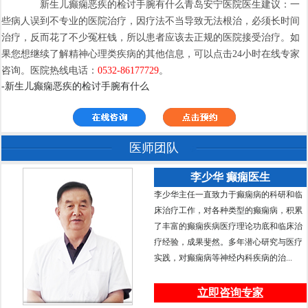
新生儿癫痫恶疾的检讨手腕有什么青岛安宁医院医生建议：一
些病人误到不专业的医院治疗，因疗法不当导致无法根治，必须长时间
治疗，反而花了不少冤枉钱，所以患者应该去正规的医院接受治疗。如
果您想继续了解精神心理类疾病的其他信息，可以点击24小时在线专家
咨询。医院热线电话：
0532-86177729
。
-新生儿癫痫恶疾的检讨手腕有什么
医师团队
李少华 癫痫医生
李少华主任一直致力于癫痫病的科研和临
床治疗工作，对各种类型的癫痫病，积累
了丰富的癫痫疾病医疗理论功底和临床治
疗经验，成果斐然。多年潜心研究与医疗
实践，对癫痫病等神经内科疾病的治...
立即咨询专家