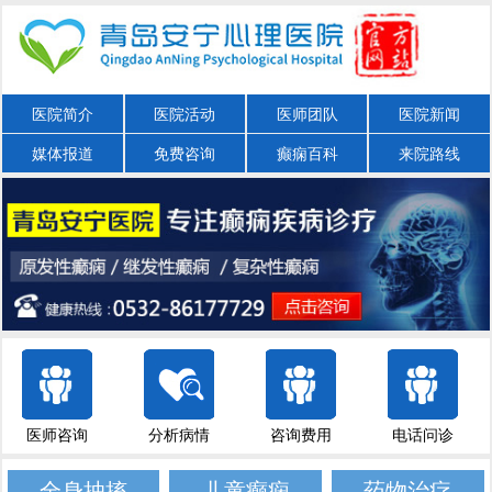
医院简介
医院活动
医师团队
医院新闻
媒体报道
免费咨询
癫痫百科
来院路线
医师咨询
分析病情
咨询费用
电话问诊
全身抽搐
儿童癫痫
药物治疗