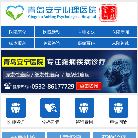
医院简介
医院活动
医师团队
医院新闻
媒体报道
免费咨询
癫痫百科
来院路线
医师咨询
分析病情
咨询费用
电话问诊
全身抽搐
儿童癫痫
药物治疗