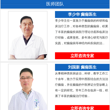
医师团队
李少华 癫痫医生
李少华主任一直致力于癫痫病的科研和临
床治疗工作，对各种类型的癫痫病，积累
了丰富的癫痫疾病医疗理论功底和临床治
疗经验，成果斐然。多年潜心研究与医疗
实践，对癫痫病等神经内科疾病的治...
立即咨询专家
刘国新 癫痫医生
从事精神类疾病诊治，科研，教学工作三
十余年，致力于应用中西医结合的方法治
疗癫痫，并在癫痫的中医辨证分型诊断上
有一定的研究。常年工作在临床一线，积
累了丰富的癫痫治疗经验...
立即咨询专家