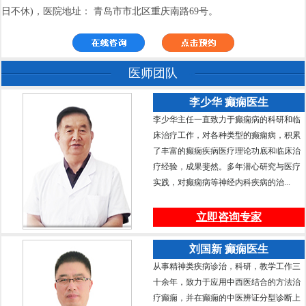
日不休)，医院地址： 青岛市市北区重庆南路69号。
医师团队
李少华 癫痫医生
李少华主任一直致力于癫痫病的科研和临
床治疗工作，对各种类型的癫痫病，积累
了丰富的癫痫疾病医疗理论功底和临床治
疗经验，成果斐然。多年潜心研究与医疗
实践，对癫痫病等神经内科疾病的治...
立即咨询专家
刘国新 癫痫医生
从事精神类疾病诊治，科研，教学工作三
十余年，致力于应用中西医结合的方法治
疗癫痫，并在癫痫的中医辨证分型诊断上