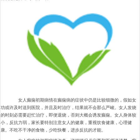
女人癫痫初期病情在癫痫病的症状中仍是比较细微的，假如女
功或许及时送到医院，并且及时治疗，结果就不会那么严峻。女人发烧
的时刻必需要赶忙治疗，即便退烧，否则大概会诱发癫痫。女人身体较
小，反抗力弱，家长要特别注意女人的健康，重视饮食健康，心理健
康。不吃不干净的食物，少吃快餐，进步反抗的才能。