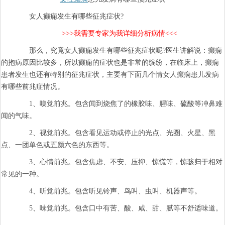
女人癫痫发生有哪些征兆症状?
>>>我需要专家为我详细分析病情<<<
那么，究竟女人癫痫发生有哪些征兆症状呢?医生讲解说：癫痫
的抱病原因比较多，所以癫痫的症状也是非常的缤纷，在临床上，癫痫
患者发生也还有特别的征兆症状，主要有下面几个情女人癫痫患儿发病
有哪些前兆症情况。
1、嗅觉前兆。包含闻到烧焦了的橡胶味、腥味、硫酸等冲鼻难
闻的气味。
2、视觉前兆。包含看见运动或停止的光点、光圈、火星、黑
点、一团单色或五颜六色的东西等。
3、心情前兆。包含焦虑、不安、压抑、惊慌等，惊骇归于相对
常见的一种。
4、听觉前兆。包含听见铃声、鸟叫、虫叫、机器声等。
5、味觉前兆。包含口中有苦、酸、咸、甜、腻等不舒适味道。