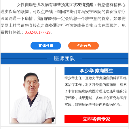
女性癫痫患儿发病有哪些预兆症状
友情提醒
：若您也有精神心
理类疾病的烦恼，可以点击线上询问跟我们青岛安宁医院的青春痘治疗
医师沟通一下病情，我们的医师一定会给您一个较中意的答案。如果需
要网上挂号请您直接点击商务通进行咨询亦或是直接点击在线预约。免
费拨打热线：
0532-86177729
。
医师团队
李少华 癫痫医生
李少华主任一直致力于癫痫病的科研和临
床治疗工作，对各种类型的癫痫病，积累
了丰富的癫痫疾病医疗理论功底和临床治
疗经验，成果斐然。多年潜心研究与医疗
实践，对癫痫病等神经内科疾病的治...
立即咨询专家