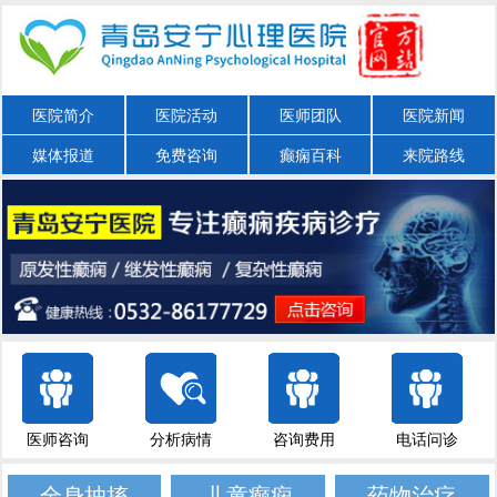
医院简介
医院活动
医师团队
医院新闻
媒体报道
免费咨询
癫痫百科
来院路线
医师咨询
分析病情
咨询费用
电话问诊
全身抽搐
儿童癫痫
药物治疗