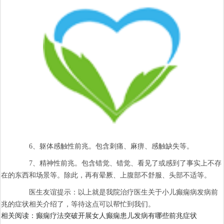
6、躯体感触性前兆。包含刺痛、麻痹、感触缺失等。
7、精神性前兆。包含错觉、错觉、看见了或感到了事实上不存
在的东西和场景等。除此，再有晕厥、上腹部不舒服、头部不适等。
医生友谊提示：以上就是我院治疗医生关于小儿癫痫病发病前
兆的症状相关介绍了，等待这点可以帮忙到我们。
相关阅读：癫痫疗法突破开展女人癫痫患儿发病有哪些前兆症状