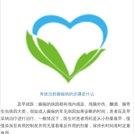
有效治愈癫痫病的步骤是什么
及早就医：癫痫的病因都有颅内感染、颅脑外伤、酗酒、脑寄
生虫病四大类，假如成人癫痫的常见病因如果诊断的时间，患者应及早
采纳治疗进行治疗。一般情况下，医生对患者用药是从小剂量最早，慢
慢添加至有用控制发并而无显着毒反作用的剂量，保持长时间准时定量
食用。