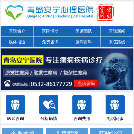
医院简介
医院活动
医师团队
医院新闻
媒体报道
免费咨询
癫痫百科
来院路线
医师咨询
分析病情
咨询费用
电话问诊
全身抽搐
儿童癫痫
药物治疗