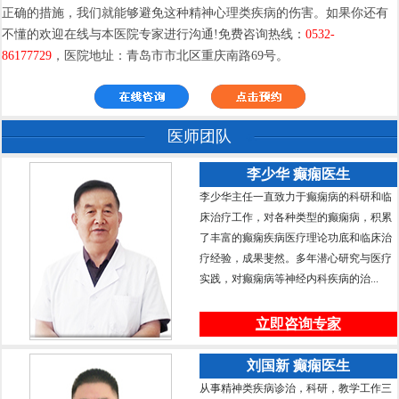
正确的措施，我们就能够避免这种精神心理类疾病的伤害。如果你还有
不懂的欢迎在线与本医院专家进行沟通!免费咨询热线：
0532-
86177729
，医院地址：青岛市市北区重庆南路69号。
医师团队
李少华 癫痫医生
李少华主任一直致力于癫痫病的科研和临
床治疗工作，对各种类型的癫痫病，积累
了丰富的癫痫疾病医疗理论功底和临床治
疗经验，成果斐然。多年潜心研究与医疗
实践，对癫痫病等神经内科疾病的治...
立即咨询专家
刘国新 癫痫医生
从事精神类疾病诊治，科研，教学工作三