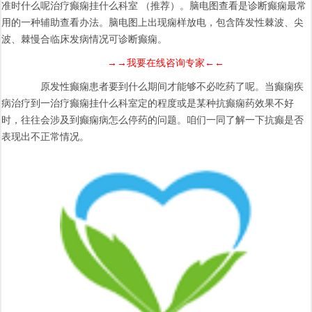
准时什么呢治疗癫痫挂什么科室 （推荐）。脑电图查看是诊断癫痫最常
用的一种辅助查看办法。脑电图上出现痫样放电，包含阵发性棘波、尖
波、棘慢合临床发病情况可诊断癫痫。
→→我要在线咨询专家←←
原发性癫痫患者要到什么期间才能够不必吃药了呢。当癫痫疾
病治疗到一治疗癫痫挂什么科室定的程度或是某种抗癫痫药效果不好
时，往往会涉及到癫痫病怎么停药的问题。咱们一同了解一下抗癫是否
表现出不正常情况。