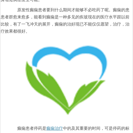
原发性癫痫患者要到什么期间才能够不必吃药了呢。癫痫的患
患者群愈来愈多，能看到癫痫是一种多见的疾玻现在的医疗水平跟以前
比较，有了一飞冲天的展开，癫痫的治好现已不能仅仅愿望，治疗，治
疗效果都很好。
癫痫患者停药是
癫痫治疗
中的及其重要的时间，可是停药的标