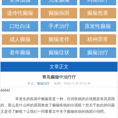
遗传性癫痫
癫痫病因
癫痫危害
口吐白沫
手术治疗
原发性癫痫
成人癫痫
癫痫发作
精神异常
老年癫痫
癫痫症状
癫痫治疗
文章正文
青岛癫痫中治疗疗
栏目：
癫痫治疗
时间：2018-11-20 10:15:38
ddddd
常发生的疾病中癫痫算是一种，任何疾病的出现都是有其原因
的，那么是什么样的原因致使了癫痫疾病的出现呢？您关于如此的问题
又是否了解呢？让我们一同看看文中关于癫痫疾病的病因介绍吧。