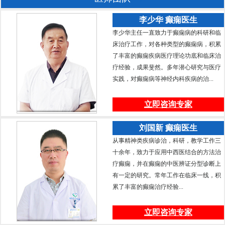
李少华 癫痫医生
李少华主任一直致力于癫痫病的科研和临
床治疗工作，对各种类型的癫痫病，积累
了丰富的癫痫疾病医疗理论功底和临床治
疗经验，成果斐然。多年潜心研究与医疗
实践，对癫痫病等神经内科疾病的治...
立即咨询专家
刘国新 癫痫医生
从事精神类疾病诊治，科研，教学工作三
十余年，致力于应用中西医结合的方法治
疗癫痫，并在癫痫的中医辨证分型诊断上
有一定的研究。常年工作在临床一线，积
累了丰富的癫痫治疗经验...
立即咨询专家