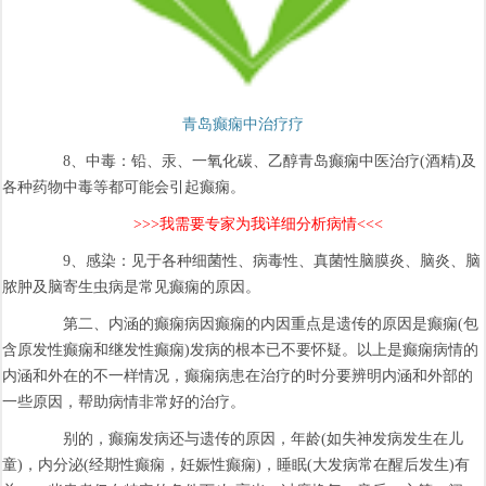
青岛癫痫中治疗疗
8、中毒：铅、汞、一氧化碳、乙醇青岛癫痫中医治疗(酒精)及
各种药物中毒等都可能会引起癫痫。
>>>我需要专家为我详细分析病情<<<
9、感染：见于各种细菌性、病毒性、真菌性脑膜炎、脑炎、脑
脓肿及脑寄生虫病是常见癫痫的原因。
第二、内涵的癫痫病因癫痫的内因重点是遗传的原因是癫痫(包
含原发性癫痫和继发性癫痫)发病的根本已不要怀疑。以上是癫痫病情的
内涵和外在的不一样情况，癫痫病患在治疗的时分要辨明内涵和外部的
一些原因，帮助病情非常好的治疗。
别的，癫痫发病还与遗传的原因，年龄(如失神发病发生在儿
童)，内分泌(经期性癫痫，妊娠性癫痫)，睡眠(大发病常在醒后发生)有