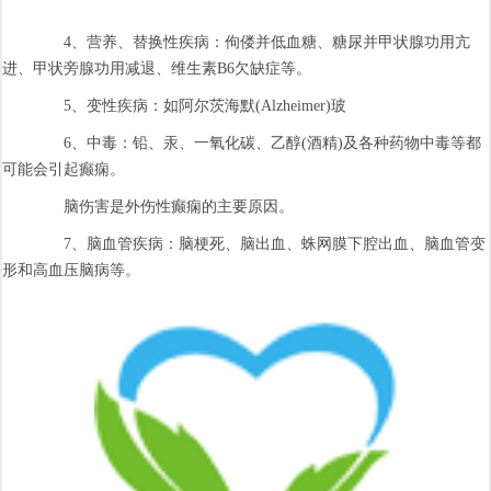
4、营养、替换性疾病：佝偻并低血糖、糖尿并甲状腺功用亢
进、甲状旁腺功用减退、维生素B6欠缺症等。
5、变性疾病：如阿尔茨海默(Alzheimer)玻
6、中毒：铅、汞、一氧化碳、乙醇(酒精)及各种药物中毒等都
可能会引起癫痫。
脑伤害是外伤性癫痫的主要原因。
7、脑血管疾病：脑梗死、脑出血、蛛网膜下腔出血、脑血管变
形和高血压脑病等。