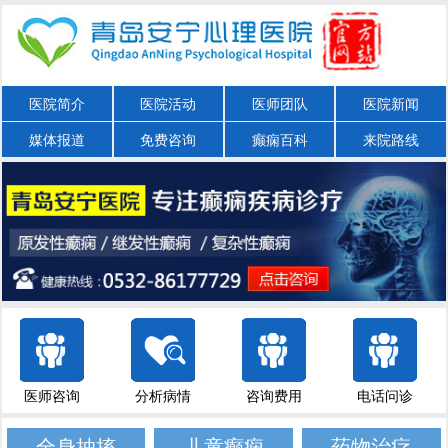
医院简介
医院活动
医师团队
医院新闻
媒体报道
免费咨询
癫痫百科
来院路线
医师咨询
分析病情
咨询费用
电话问诊
全身抽搐
儿童癫痫
药物治疗