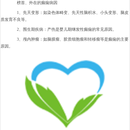
榜首、外在的癫痫病因
1、先天变形：如染色体畸变、先天性脑积水、小头变形、脑皮
质发育不良等。
2、围生期疾病：产伤是婴儿期继发性癫痫的常见原因。
3、颅内肿瘤：如脑膜瘤、胶质细胞瘤和转移瘤等是癫痫的主要
原因。