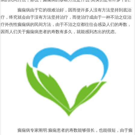
癫痫病由于它的很难治好，因而使许多人没有方法坚持到底治
疗，终究就会由于没有方法坚持治疗，而使治疗成由于一种不治之症治
疗外伤性癫痫病的民间方法，由于不治之症都往往会感染人们的寿数，
因而人们关于癫痫病患者的寿数有多久，就能感到杰出的忧虑。
癫痫病专家阐明:癫痫患者的寿数能够很长，也能很短，由于癫