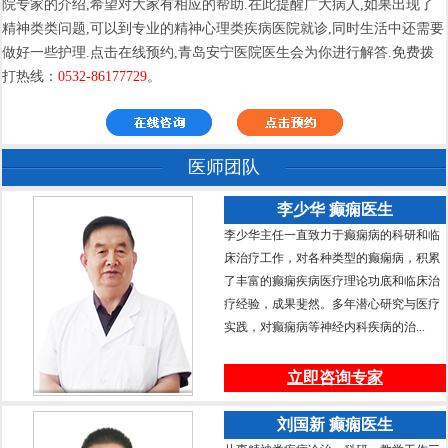
院专家的介绍,希望对大家有相应的帮助.在此提醒广大病人,如果出现了
精神类类问题,可以到专业的精神心理类疾病医院就诊,同时生活中还需要
做好一些护理.点击在线预约,青岛安宁医院医生会为你进行解答.免费拨
打热线：
0532-86177729
。
医师团队
李少华 癫痫医生
李少华主任一直致力于癫痫病的科研和临
床治疗工作，对各种类型的癫痫病，积累
了丰富的癫痫疾病医疗理论功底和临床治
疗经验，成果斐然。多年潜心研究与医疗
实践，对癫痫病等神经内科疾病的治...
立即咨询专家
刘国新 癫痫医生