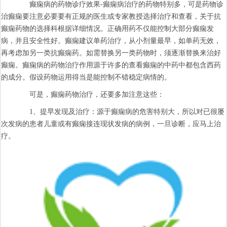
癫痫病的药物诊疗效果-癫痫病治疗的药物特别多，可是药物诊
治癫痫要注意必要要有正规的医生或专家教授选择治疗和查看，关于抗
癫痫药物的选择科根据详细情况。正确用药不仅能控制大部分癫痫发
病，并且安全性好。癫痫建议单药治疗，从小剂量最早，如单药无效，
再考虑加另一类抗癫痫药。如需替换另一类药物时，须逐渐替换来治好
癫痫。癫痫病的药物治疗作用源于许多的查看癫痫的中药中都包含西药
的成分。假设药物运用得当是能控制不错稳定病情的。
可是，癫痫药物治疗，还要多加注意这些：
1、提早发现及治疗：源于癫痫病的危害特别大，所以对已很屡
次发病的患者儿童或有癫痫接连现状发病的病例，一旦诊断，应马上治
疗。