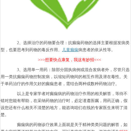
2、选择治疗的药物要合理：抗癫痫药物的选择主要根据发病类
型，也要思考到药物的毒反作用、
儿童癫痫
病患者的依从性等。
>>>想要快点康复，我这有妙招<<<
3、选用单一用药：除部分固执病例或混合发病者外，尽管只选
用一类抗癫痫药物控制发病，以缩短药物间的相互作用及潜在毒性。关
于单药治疗的作用欠好的癫痫患者，需结合两种或数种药物治疗。
以上是专家学者对癫痫病的药物治疗作用的相关解答，等待不
错对您能有帮助，在采纳药物的治疗时，必定谨遵医嘱，用药正确，假
设您还有什么相关不清楚的地方，能咨询咱们在线的专家医生来明了清
楚。
癫痫病的药物诊疗效果上面就是关于精神类类问题的解答，如