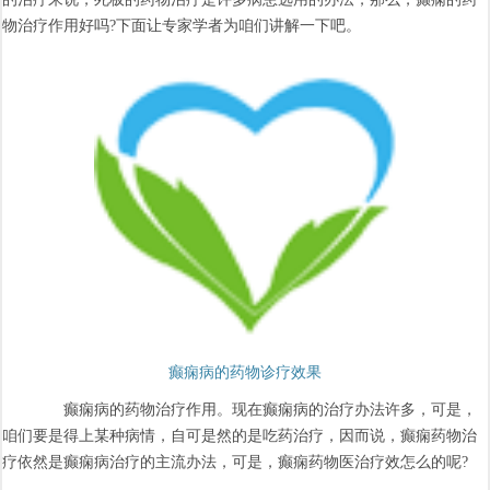
物治疗作用好吗?下面让专家学者为咱们讲解一下吧。
癫痫病的药物诊疗效果
癫痫病的药物治疗作用。现在癫痫病的治疗办法许多，可是，
咱们要是得上某种病情，自可是然的是吃药治疗，因而说，癫痫药物治
疗依然是癫痫病治疗的主流办法，可是，癫痫药物医治疗效怎么的呢?