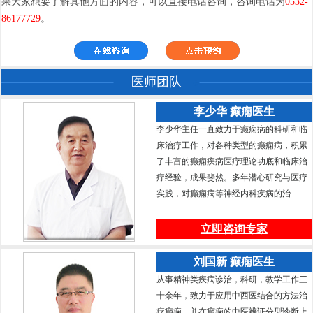
果大家想要了解其他方面的内容，可以直接电话咨询，咨询电话为
0532-
86177729
。
医师团队
李少华 癫痫医生
李少华主任一直致力于癫痫病的科研和临
床治疗工作，对各种类型的癫痫病，积累
了丰富的癫痫疾病医疗理论功底和临床治
疗经验，成果斐然。多年潜心研究与医疗
实践，对癫痫病等神经内科疾病的治...
立即咨询专家
刘国新 癫痫医生
从事精神类疾病诊治，科研，教学工作三
十余年，致力于应用中西医结合的方法治
疗癫痫，并在癫痫的中医辨证分型诊断上