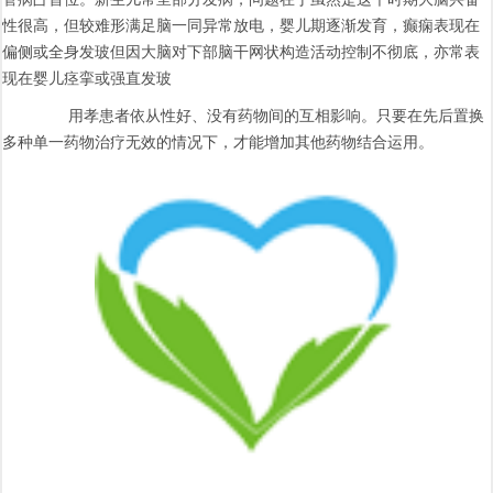
性很高，但较难形满足脑一同异常放电，婴儿期逐渐发育，癫痫表现在
偏侧或全身发玻但因大脑对下部脑干网状构造活动控制不彻底，亦常表
现在婴儿痉挛或强直发玻
用孝患者依从性好、没有药物间的互相影响。只要在先后置换
多种单一药物治疗无效的情况下，才能增加其他药物结合运用。