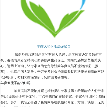
羊癫疯能不能治好呢 ()
癫痫坚持现状对患者的有很大危害，患者家族必定要致使重
视，要预防患者坚持现状而要挟到生命保证。如果您还想清楚相关决
心，请网上咨询，让专家来为您免除疑问羊癫疯能不能治好呢 （推
荐）。也提示病人家族，千万要及时救治癫痫坚持现状患羊癫疯能不能
治好呢者，控制其癫痫发病，预防患者受伤害。
羊癫疯能不能治好呢
羊癫疯能不能治好呢 ()精神类科专家提示：希望能给人们带来
帮助!如果你还有不懂的，可点击我们的在线专家。专家会详细的为您解
答的。另外，我院还开设了免费网络在线预约专家，方便，快捷，无需