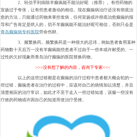
2、轻信手到病除羊癫疯能不能治好呢 （推荐）。有些药物的
宣扬过于夸张，让有些患者激动的相信。现在癫痫病治疗还没有彻底治
愈的方法，只能通过药物来掌控发病，任何宣扬或许彻底治愈癫痫的报
导和广告肯定是哄人的，切不羊癫疯能不能治好呢可相信，否则只会是
青岛癫痫病专科医院
劳命伤财。
3、频繁换药。频繁换药是一种很大的忌讳，例如患者食用某种
药物数十天后万一没有羊癫疯能些患者不过由于一些本或许耐受的、一
过性的欠好现象而青岛治疗癫痫的医院替换药物。
>>>没有想了解的内容，咨询下专家<<<
以上的这些过错都是在癫痫的治疗过程中患者都大概会犯的一
些过错，癫痫患者在治疗的过程中，应该对自己的病情加以清楚，并且
清楚相应的治疗常识，如此才不至于走入一些过错知道，误服一些没有
疗效的药物或许因自己的知道而使治疗受挫。