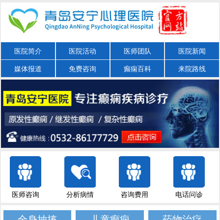
医院简介
医院活动
医师团队
医院新闻
媒体报道
免费咨询
癫痫百科
来院路线
医师咨询
分析病情
咨询费用
电话问诊
全身抽搐
儿童癫痫
药物治疗