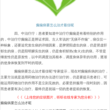
癫痫病要怎么治才最佳呢
四、中治疗疗：患者要知道中治疗疗癫痫是有着特别的作用
的，中治疗疗癫痫正是辨证求因。古人常说的“无痰不作痫”，痰仅仅一
种标象，还要追究发生痰的详细因素，是脾肾阳虚生的痰，仍是肾虚肝
郁生的痰，仍是阳明腑实生的痰，仍是食积郁热(食火)生的痰。不管是
继发性仍是原发性，以中药调度治其根本，调度身体异常的功用，逐渐
的使身体恢复到平时的现状。
癫痫病要怎么治才最佳呢?专家提示，现在对癫痫疾病的治疗，
主要方法就是选用药物治疗的办法进行治疗的，仍是要提示患者们，可
能运用药物治疗的作用不是立刻见效的。必要坚持服用一段时刻的，因
而患者要有决心治疗。最终仍是祝福一切的患者提前的恢复。
《《《上传您的症状图片，听听在线专家为您分析》》》
癫痫病要怎么治才呢