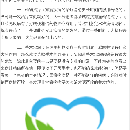
一、药物治疗：癫痫疾病的治疗是必要长时刻的服用药物的，
没可能一次治疗立刻就好的。大部分患者都尝试过抗癫痫药物治疗，而
且稍见疾病有了好转便相信药物治疗有用，等吃到必定水准病情见轻，
就会停药了，可是如此会发现病情的复发的。通过一些时刻，大脑危害
会很明显的，这点患者多加小心的。
二、手术治愈：在运用药物治疗一段时刻后，感触并没有什么
大的作用，那么就要选取手术的办法了，要知道手术治愈癫痫是有很大
的危险，除此最主要的一点是要是没有专业的仪器，不能精确的查看出
来病灶精确所在地，即便动了开颅手术，也不能确保就能治好，仍是要
看每一个患者的本身情况，因癫痫病是一种不能逆转的疾病，会随着时
刻而病情严峻，会发现非常癫痫病要怎么治才呢严峻的并发症的。