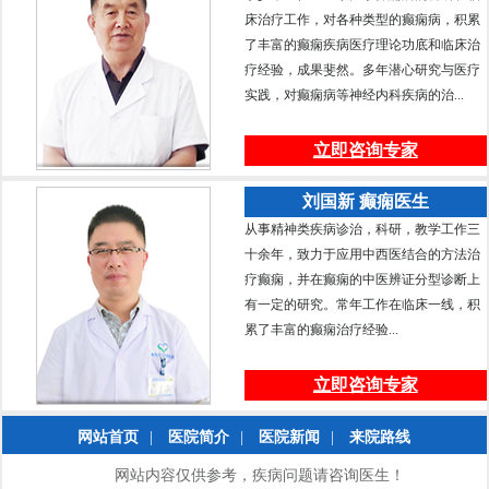
床治疗工作，对各种类型的癫痫病，积累
了丰富的癫痫疾病医疗理论功底和临床治
疗经验，成果斐然。多年潜心研究与医疗
实践，对癫痫病等神经内科疾病的治...
立即咨询专家
刘国新 癫痫医生
从事精神类疾病诊治，科研，教学工作三
十余年，致力于应用中西医结合的方法治
疗癫痫，并在癫痫的中医辨证分型诊断上
有一定的研究。常年工作在临床一线，积
累了丰富的癫痫治疗经验...
立即咨询专家
网站首页
|
医院简介
|
医院新闻
|
来院路线
网站内容仅供参考，疾病问题请咨询医生！