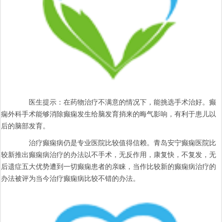
医生提示：在药物治疗不满意的情况下，能挑选手术治好。癫
痫外科手术能够消除癫痫发生给脑发育捎来的晦气影响，有利于患儿以
后的脑部发育。
治疗癫痫病仍是专业医院比较值得信赖。青岛安宁癫痫医院比
较新推出癫痫病治疗的办法以不手术，无反作用，康复快，不复发，无
后遗症五大优势遭到一切癫痫患者的亲睐，当作比较新的癫痫病治疗的
办法被评为当今治疗癫痫病比较不错的办法。