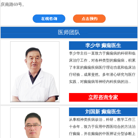
庆南路69号。
医师团队
李少华 癫痫医生
李少华主任一直致力于癫痫病的科研和临
床治疗工作，对各种类型的癫痫病，积累
了丰富的癫痫疾病医疗理论功底和临床治
疗经验，成果斐然。多年潜心研究与医疗
实践，对癫痫病等神经内科疾病的治...
立即咨询专家
刘国新 癫痫医生
从事精神类疾病诊治，科研，教学工作三
十余年，致力于应用中西医结合的方法治
疗癫痫，并在癫痫的中医辨证分型诊断上