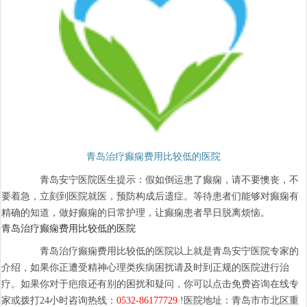
青岛治疗癫痫费用比较低的医院
青岛安宁医院医生提示：假如倒运患了癫痫，请不要懊丧，不
要着急，立刻到医院就医，预防构成后遗症。等待患者们能够对癫痫有
精确的知道，做好癫痫的日常护理，让癫痫患者早日脱离烦恼。
青岛治疗癫痫费用比较低的医院
青岛治疗癫痫费用比较低的医院以上就是青岛安宁医院专家的
介绍，如果你正遭受精神心理类疾病困扰请及时到正规的医院进行治
疗。如果你对于疤痕还有别的困扰和疑问，你可以点击免费咨询在线专
家或拨打24小时咨询热线：
0532-86177729
!医院地址：青岛市市北区重