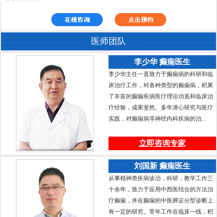
医师团队
李少华 癫痫医生
李少华主任一直致力于癫痫病的科研和临
床治疗工作，对各种类型的癫痫病，积累
了丰富的癫痫疾病医疗理论功底和临床治
疗经验，成果斐然。多年潜心研究与医疗
实践，对癫痫病等神经内科疾病的治...
立即咨询专家
刘国新 癫痫医生
从事精神类疾病诊治，科研，教学工作三
十余年，致力于应用中西医结合的方法治
疗癫痫，并在癫痫的中医辨证分型诊断上
有一定的研究。常年工作在临床一线，积