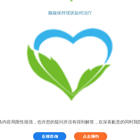
癫痫保持现状如何治疗
络内容局限性很强，也许您的疑问并没有得到解答，在深表歉意的同时我