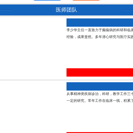
医师团队
李少华主任一直致力于癫痫病的科研和临
经验，成果斐然。多年潜心研究与医疗实践
从事精神类疾病诊治，科研，教学工作三
一定的研究。常年工作在临床一线，积累了丰