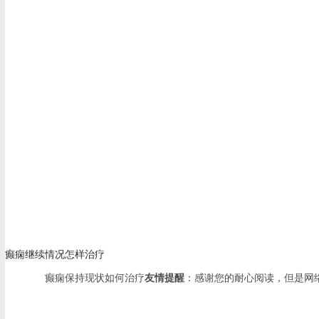
癫痫继续情况怎样治疗
癫痫保持现状如何治疗
友情提醒
：感谢您的耐心阅读，但是网