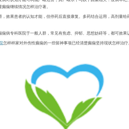
显癫痫继续情况怎样治疗著。
，效果患者的认知才能，但停药后直接康复。多药结合运用，高剂量给药
痫病专科医院于一般人群，常见有焦虑、抑郁、思想妨碍等，都可效果
院
怎样样家对外伤性癫痫的一些留神事项已经清楚癫痫坚持现状怎样治疗