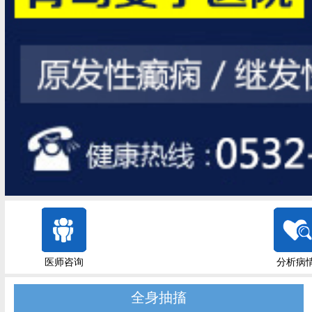
医师咨询
分析病
全身抽搐