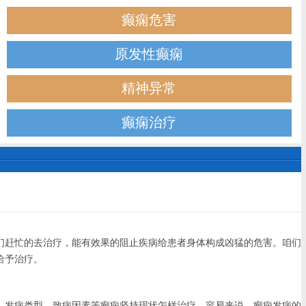
癫痫危害
原发性癫痫
精神异常
癫痫治疗
赶忙的去治疗，能有效果的阻止疾病给患者身体构成凶猛的危害。咱们
给予治疗。
发病类型、致病因素等癫痫坚持现状怎样治疗。容易来说，癫痫发病的