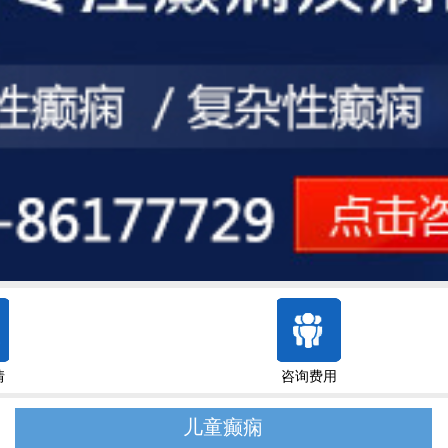
情
咨询费用
儿童癫痫