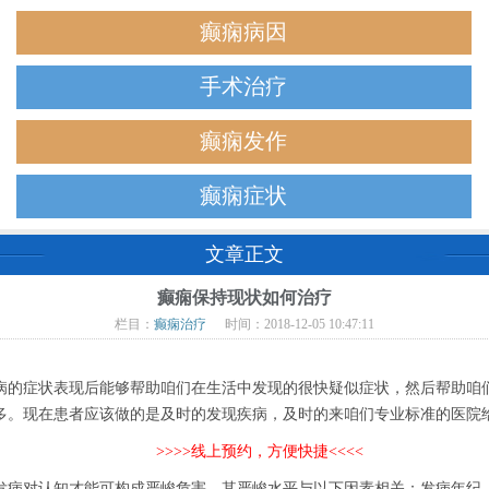
癫痫病因
手术治疗
癫痫发作
癫痫症状
文章正文
癫痫保持现状如何治疗
栏目：
癫痫治疗
时间：2018-12-05 10:47:11
的症状表现后能够帮助咱们在生活中发现的很快疑似症状，然后帮助咱们
多。现在患者应该做的是及时的发现疾病，及时的来咱们专业标准的医院
>>>>线上预约，方便快捷<<<<
病对认知才能可构成严峻危害，其严峻水平与以下因素相关：发病年纪、