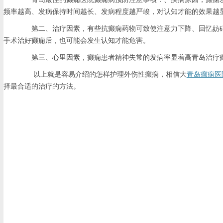
频率越高、发病保持时间越长、发病程度越严峻，对认知才能的效果越
第二、治疗因素，有些抗癫痫药物可致使注意力下降、回忆妨碍
手术治好癫痫后，也可能会发生认知才能危害。
第三、心里因素，癫痫患者精神失常的发病率显着高青岛治疗癫
以上就是容易介绍的怎样护理外伤性癫痫，相信大
青岛癫痫医
择最合适的治疗的方法。