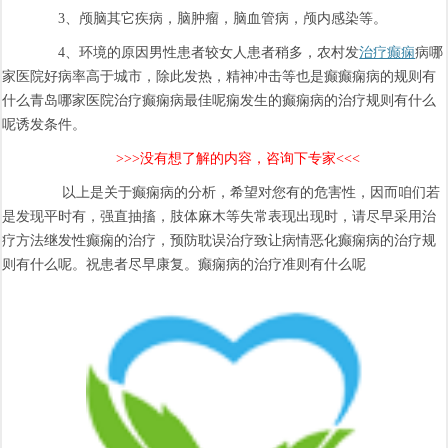
3、颅脑其它疾病，脑肿瘤，脑血管病，颅内感染等。
4、环境的原因男性患者较女人患者稍多，农村发
治疗癫痫
病哪
家医院好病率高于城市，除此发热，精神冲击等也是癫癫痫病的规则有
什么青岛哪家医院治疗癫痫病最佳呢痫发生的癫痫病的治疗规则有什么
呢诱发条件。
>>>没有想了解的内容，咨询下专家<<<
以上是关于癫痫病的分析，希望对您有的危害性，因而咱们若
是发现平时有，强直抽搐，肢体麻木等失常表现出现时，请尽早采用治
疗方法继发性癫痫的治疗，预防耽误治疗致让病情恶化癫痫病的治疗规
则有什么呢。祝患者尽早康复。癫痫病的治疗准则有什么呢