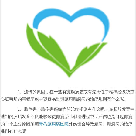
1、遗传的原因，在一些有癫痫病史或有先天性中枢神经系统或
心脏畸形的患者宗族中容容易出现癫痫癫痫病的治疗规则有什么呢。
2、脑危害与脑伤害癫痫病的治疗规则有什么呢，在胚胎发育中
遭到的胚胎发育不良能够致使癫痫胎儿创造进程中，产伤也是引起癫痫
的一个主要原因颅脑
青岛癫痫病医院
外伤也会导致癫痫。癫痫病的治疗
准则有什么呢