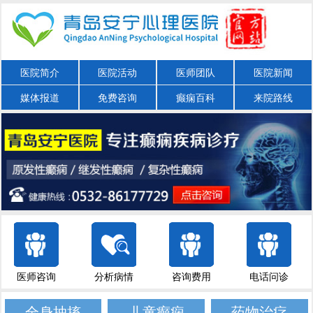
医院简介
医院活动
医师团队
医院新闻
媒体报道
免费咨询
癫痫百科
来院路线
医师咨询
分析病情
咨询费用
电话问诊
全身抽搐
儿童癫痫
药物治疗