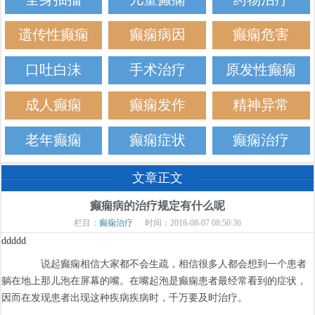
遗传性癫痫
癫痫病因
癫痫危害
口吐白沫
手术治疗
原发性癫痫
成人癫痫
癫痫发作
精神异常
老年癫痫
癫痫症状
癫痫治疗
文章正文
癫痫病的治疗规定有什么呢
栏目：
癫痫治疗
时间：2018-08-07 08:50:36
ddddd
说起癫痫相信大家都不会生疏，相信很多人都会想到一个患者
躺在地上那儿泡在屏幕的嘴。在嘴起泡是癫痫患者最经常看到的症状，
因而在发现患者出现这种疾病疾病时，千万要及时治疗。