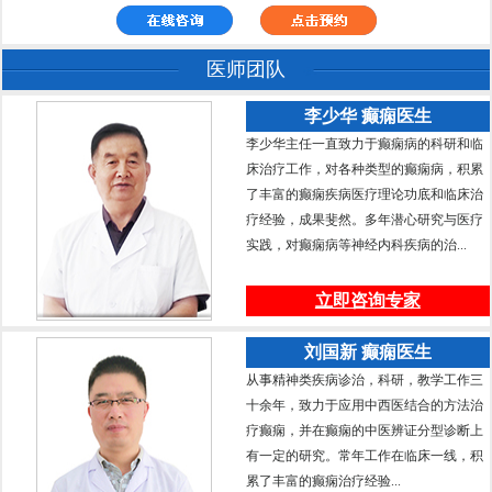
医师团队
李少华 癫痫医生
李少华主任一直致力于癫痫病的科研和临
床治疗工作，对各种类型的癫痫病，积累
了丰富的癫痫疾病医疗理论功底和临床治
疗经验，成果斐然。多年潜心研究与医疗
实践，对癫痫病等神经内科疾病的治...
立即咨询专家
刘国新 癫痫医生
从事精神类疾病诊治，科研，教学工作三
十余年，致力于应用中西医结合的方法治
疗癫痫，并在癫痫的中医辨证分型诊断上
有一定的研究。常年工作在临床一线，积
累了丰富的癫痫治疗经验...