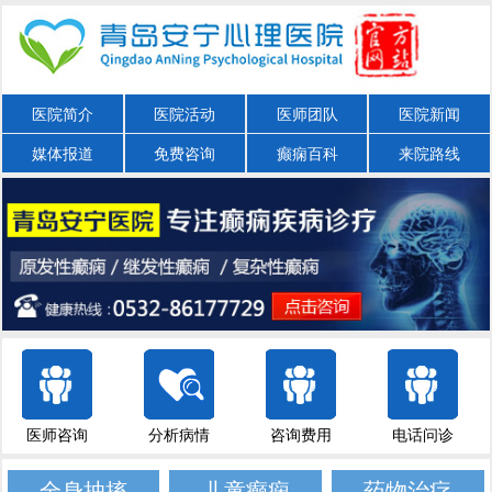
医院简介
医院活动
医师团队
医院新闻
媒体报道
免费咨询
癫痫百科
来院路线
医师咨询
分析病情
咨询费用
电话问诊
全身抽搐
儿童癫痫
药物治疗