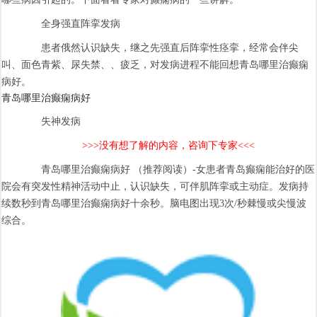
全身强直阵挛发病
患者俄然认识缺失，继之先强直后阵挛性痉挛，经常会伴尖
叫、面色青紫、尿失禁、、疲乏，对发病进程不能回想青岛哪里治癫痫
病好。
青岛哪里治癫痫病好
失神发病
>>>没有想了解的内容，咨询下专家<<<
青岛哪里治癫痫病好 （推荐阅读）-女患者青岛癫痫能治好的医
院会有突发性精神活动中止，认识缺失，可伴肌阵挛或主动症。发病持
续数秒到青岛哪里治癫痫病好十余秒。脑电图出现3次/秒棘慢或尖慢波
综合。