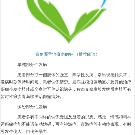
青岛哪里治癫痫病好 （推荐阅读）
单纯部分性发病
患者部分或一侧肢体的强直、阵挛性发病，常出现感触失常，
发病时刻保持时间短，患者认识清楚。发病规模沿运动区扩及其他治疗
癫痫小发病肢体或全身时可伴认识缺失，称杰克森发玻发病后患肢可有
暂时性瘫痪青岛哪里治癫痫病好。
缤纷部分性发病
患者多有不同样的认识受阻及显着的思想、感觉、情感和精神
运癫痫病能不能遗传动妨碍，可有神游症、夜游症等主动症表现，有时
可发生伤人、自伤等暴力。