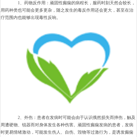
1、药物反作用：顽固性癫痫的病程长，服药时刻天然会较长，
用药种类也可能会更多更杂，随之发生的毒反作用还会更大，甚至在治
疗范围内也能够出现毒性反响。
2、外伤：患者在发病时可能会由于认识俄然损失而摔伤，触及
周遭硬物、锐器而对身体发生各种伤害。顽固性癫痫发病的患者，发病
时更易情绪激动，可能发生伤人、自伤、毁物等过激行为，是诱发癫痫