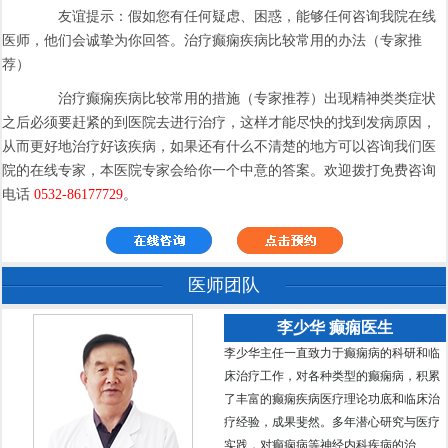
友谊提示：假如您有任何疑虑、困惑，能够任何咨询我院在线
医师，他们会诚挚为你回答。治疗癫痫疾病比较常用的办法（专家推
荐）
治疗癫痫疾病比较常用的措施（专家推荐）出现精神类类症状
之后必须要赶紧的到医院去进行治疗，这样才能尽快的找到发病原因，
从而更好地治疗好该疾病，如果还有什么不清楚的地方可以咨询我们医
院的在线专家，本医院专家会给你一个中意的答案。欢迎拨打免费咨询
电话
0532-86177729
。
医师团队
李少华 癫痫医生
李少华主任一直致力于癫痫病的科研和临
床治疗工作，对各种类型的癫痫病，积累
了丰富的癫痫疾病医疗理论功底和临床治
疗经验，成果斐然。多年潜心研究与医疗
实践，对癫痫病等神经内科疾病的治...