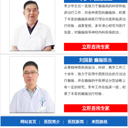
李少华主任一直致力于癫痫病的科研和临
床治疗工作，对各种类型的癫痫病，积累
了丰富的癫痫疾病医疗理论功底和临床治
疗经验，成果斐然。多年潜心研究与医疗
实践，对癫痫病等神经内科疾病的治...
立即咨询专家
刘国新 癫痫医生
从事精神类疾病诊治，科研，教学工作三
十余年，致力于应用中西医结合的方法治
疗癫痫，并在癫痫的中医辨证分型诊断上
有一定的研究。常年工作在临床一线，积
累了丰富的癫痫治疗经验...
立即咨询专家
网站首页
|
医院简介
|
医院新闻
|
来院路线