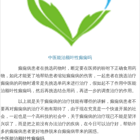
中医能治额叶性癫痫吗
癫痫病患者在挑选药物时，断定要在医师的吩咐下正确食用药
物，如此才能更了地帮助患者缩短癫痫病的伤害，一起患者在挑选治疗
癫痫病的药物时通常是先挑选单药来进行治疗，假如起不了作用中医能
治额叶性癫痫吗，然后再挑选结合用药，再进一步的调查治疗的作用。
以上就是关于癫痫病的治疗技能有哪些的讲解，癫痫病患者不
要再对癫痫病的治疗不抱有期待了，由于现在究竟是一个快速开展的社
会，一起也是一个高科技的社会中，关于癫痫病的治疗现已不能是望洋
兴叹了，而是把之前没有办法治疗的疾病，在今日可以治疗好，帮助许
多的癫痫病患者更好地挣脱来自癫痫病带来的困惑。
中医能治额叶性癫痫吗