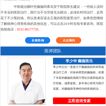
中医能治额叶性癫痫吗青岛安宁医院医生建议：一些病人误到
不专业的医院治疗，因疗法不当导致无法根治，必须长时间治疗，反而
花了不少冤枉钱，所以患者应该去正规的医院接受治疗。如果您想继续
了解精神心理类疾病的其他信息，可以点击24小时在线专家咨询。医院
热线电话：
0532-86177729
。
医师团队
李少华 癫痫医生
李少华主任一直致力于癫痫病的科研和临
床治疗工作，对各种类型的癫痫病，积累
了丰富的癫痫疾病医疗理论功底和临床治
疗经验，成果斐然。多年潜心研究与医疗
实践，对癫痫病等神经内科疾病的治...
立即咨询专家