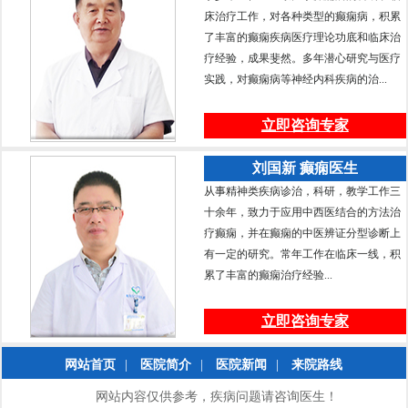
床治疗工作，对各种类型的癫痫病，积累
了丰富的癫痫疾病医疗理论功底和临床治
疗经验，成果斐然。多年潜心研究与医疗
实践，对癫痫病等神经内科疾病的治...
立即咨询专家
刘国新 癫痫医生
从事精神类疾病诊治，科研，教学工作三
十余年，致力于应用中西医结合的方法治
疗癫痫，并在癫痫的中医辨证分型诊断上
有一定的研究。常年工作在临床一线，积
累了丰富的癫痫治疗经验...
立即咨询专家
网站首页
|
医院简介
|
医院新闻
|
来院路线
网站内容仅供参考，疾病问题请咨询医生！