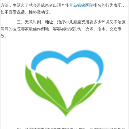
方法，生活久了就会造成患者出现奇怪
青岛癫痫医院
排名的行为表现，
如不喜爱说话、性格激动等。
三、无意时刻、
地址
、治疗小儿癫痫费用要多少环境又不治癫
痫病的医院哪家最佳作倒地，容容易出现跌伤、烫坏、溺水、交通事
故。