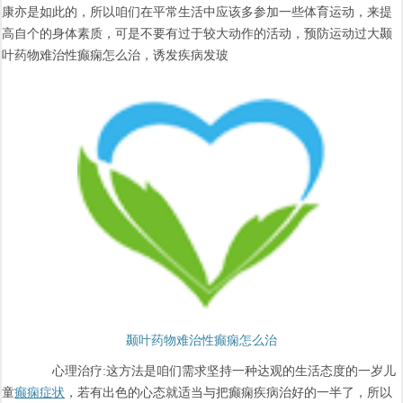
康亦是如此的，所以咱们在平常生活中应该多参加一些体育运动，来提
高自个的身体素质，可是不要有过于较大动作的活动，预防运动过大颞
叶药物难治性癫痫怎么治，诱发疾病发玻
颞叶药物难治性癫痫怎么治
心理治疗:这方法是咱们需求坚持一种达观的生活态度的一岁儿
童
癫痫症状
，若有出色的心态就适当与把癫痫疾病治好的一半了，所以