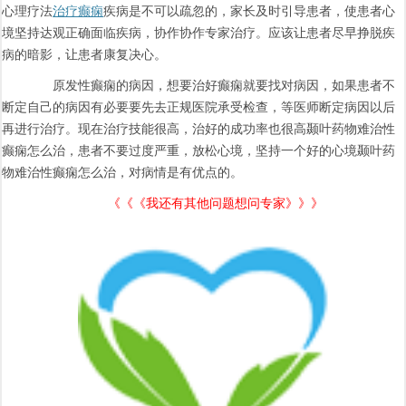
心理疗法
治疗癫痫
疾病是不可以疏忽的，家长及时引导患者，使患者心
境坚持达观正确面临疾病，协作协作专家治疗。应该让患者尽早挣脱疾
病的暗影，让患者康复决心。
原发性癫痫的病因，想要治好癫痫就要找对病因，如果患者不
断定自己的病因有必要要先去正规医院承受检查，等医师断定病因以后
再进行治疗。现在治疗技能很高，治好的成功率也很高颞叶药物难治性
癫痫怎么治，患者不要过度严重，放松心境，坚持一个好的心境颞叶药
物难治性癫痫怎么治，对病情是有优点的。
《《《我还有其他问题想问专家》》》