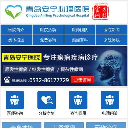
医院简介
医院活动
医师团队
医院新闻
媒体报道
免费咨询
癫痫百科
来院路线
医师咨询
分析病情
咨询费用
电话问诊
全身抽搐
儿童癫痫
药物治疗