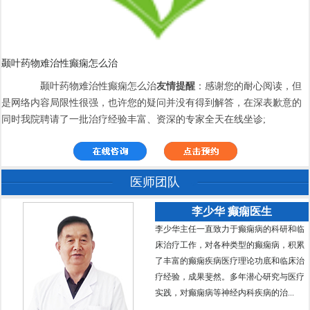
颞叶药物难治性癫痫怎么治
颞叶药物难治性癫痫怎么治
友情提醒
：感谢您的耐心阅读，但
是网络内容局限性很强，也许您的疑问并没有得到解答，在深表歉意的
同时我院聘请了一批治疗经验丰富、资深的专家全天在线坐诊;
医师团队
李少华 癫痫医生
李少华主任一直致力于癫痫病的科研和临
床治疗工作，对各种类型的癫痫病，积累
了丰富的癫痫疾病医疗理论功底和临床治
疗经验，成果斐然。多年潜心研究与医疗
实践，对癫痫病等神经内科疾病的治...