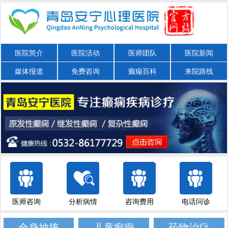
医院简介
医院活动
医师团队
医院新闻
媒体报道
免费咨询
癫痫百科
来院路线
医师咨询
分析病情
咨询费用
电话问诊
全身抽搐
儿童癫痫
药物治疗