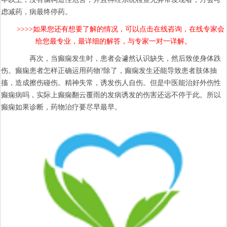
虑减药，病最终停药。
>>>>如果您还有想要了解的情况，可以点击在线咨询，在线专家会
给您最专业，最详细的解答，与专家一对一详解。
再次，当癫痫发生时，患者会遽然认识缺失，然后致使身体跌
伤。癫痫患者怎样正确运用药物?除了，癫痫发生还能导致患者肢体抽
搐，造成擦伤碰伤。精神失常，诱发伤人自伤。但是中医能治好外伤性
癫痫病吗，实际上癫痫翻云覆雨的发病诱发的伤害还远不停于此。所以
癫痫如果诊断，药物治疗要尽早最早。