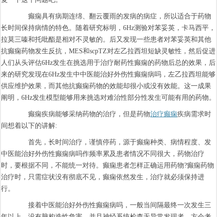
癫痫具有病期连绵、翻云覆雨的发病的病症，所以适合于药物
长时间保持病情的特色。随着研究标明，6Hz测验对苯妥英，卡马西平，
拉莫三嗪和托吡酯是相对不灵敏的。后又发现一些患者对苯妥英和其他
抗癫痫药物发生反抗，MES和scpTZ对左乙拉西坦短缺灵敏性，然后促进
人们从头评估6Hz发生在挑选用于治疗耐药性癫痫的药物后总的效果，后
来的研究发现在6Hz发生中中医能治好外伤性癫痫病吗，左乙拉西坦能够
供应维护效果，而其他抗癫痫药物的效能却很小或没有效能。这一成果
阐明，6Hz发生模型能够用来挑选对难治性部分性发生可能有用的药物。
癫痫疾病能够采纳药物的治疗，但是药物
治疗癫痫
疾病需求时
间想着以下的讲解:
首先，长时间治疗，谨慎停药，源于癫痫种类、病情程度、发
中医能治好外伤性癫痫病吗作频率累及患者情况不同很大，药物治疗
时，要根据不同，不能统一对待。癫痫患者怎样正确运用药物?癫痫药物
治疗时，只需症状没有彻底不见，癫痫依然发生，治疗就必须保持进
行。
接着中医能治好外伤性癫痫病吗，一般当间隔最终一次发生三
年以上，没有脑构造性危害，并且神经系统检查无异常发现者，方会考