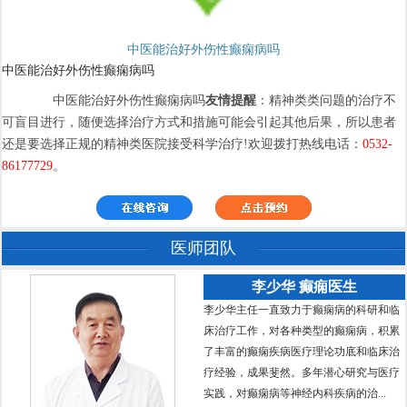
中医能治好外伤性癫痫病吗
中医能治好外伤性癫痫病吗
中医能治好外伤性癫痫病吗
友情提醒
：精神类类问题的治疗不
可盲目进行，随便选择治疗方式和措施可能会引起其他后果，所以患者
还是要选择正规的精神类医院接受科学治疗!欢迎拨打热线电话：
0532-
86177729
。
医师团队
李少华 癫痫医生
李少华主任一直致力于癫痫病的科研和临
床治疗工作，对各种类型的癫痫病，积累
了丰富的癫痫疾病医疗理论功底和临床治
疗经验，成果斐然。多年潜心研究与医疗
实践，对癫痫病等神经内科疾病的治...