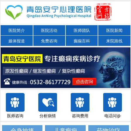
医院简介
医院活动
医师团队
医院新闻
媒体报道
免费咨询
癫痫百科
来院路线
医师咨询
分析病情
咨询费用
电话问诊
全身抽搐
儿童癫痫
药物治疗