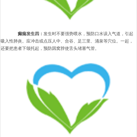
癫痫发生四：
发生时不要强势喂水，预防口水误入气道，引起
吸入性肺炎。应冲击或点压人中、合谷、足三里、涌泉等穴位。一起，
还要把患者下颌托起，预防因窝脖使舌头堵塞气管。