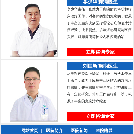
李少华 癫痫医生
李少华主任一直致力于癫痫病的科研和临
床治疗工作，对各种类型的癫痫病，积累
了丰富的癫痫疾病医疗理论功底和临床治
疗经验，成果斐然。多年潜心研究与医疗
实践，对癫痫病等神经内科疾病的治...
立即咨询专家
刘国新 癫痫医生
从事精神类疾病诊治，科研，教学工作三
十余年，致力于应用中西医结合的方法治
疗癫痫，并在癫痫的中医辨证分型诊断上
有一定的研究。常年工作在临床一线，积
累了丰富的癫痫治疗经验...
立即咨询专家
网站首页
|
医院简介
|
医院新闻
|
来院路线