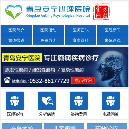
医院简介
医院活动
医师团队
医院新闻
媒体报道
免费咨询
癫痫百科
来院路线
医师咨询
分析病情
咨询费用
电话问诊
全身抽搐
儿童癫痫
药物治疗