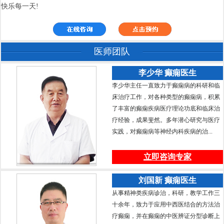
快乐每一天!
医师团队
李少华 癫痫医生
李少华主任一直致力于癫痫病的科研和临
床治疗工作，对各种类型的癫痫病，积累
了丰富的癫痫疾病医疗理论功底和临床治
疗经验，成果斐然。多年潜心研究与医疗
实践，对癫痫病等神经内科疾病的治...
立即咨询专家
刘国新 癫痫医生
从事精神类疾病诊治，科研，教学工作三
十余年，致力于应用中西医结合的方法治
疗癫痫，并在癫痫的中医辨证分型诊断上