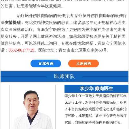
的伤害，让患者能够今早恢复健康。
治疗脑外伤性癫痫病的最佳疗法-治疗脑外伤性癫痫病的最佳疗
法
友情提醒
：有此类精神类疾病的患者，建议您尽早到正规精神心理类
疾病医院就诊治疗。青岛安宁医院为了更好的为关注精神类健康的患者
朋友服务，开通了网上健康咨询活动，如果您想要知道更多关于精神类
健康的信息，可以选择线上询问，专家在线为您解疑，青岛安宁医院电
话：
0532-86177729
。医院地址：青岛市市北区重庆南路69号。
医师团队
李少华 癫痫医生
李少华主任一直致力于癫痫病的科研和临
床治疗工作，对各种类型的癫痫病，积累
了丰富的癫痫疾病医疗理论功底和临床治
疗经验，成果斐然。多年潜心研究与医疗
实践，对癫痫病等神经内科疾病的治...