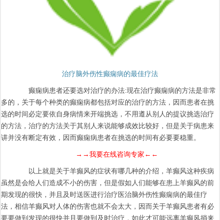
治疗脑外伤性癫痫病的最佳疗法
癫痫病患者还要选对治疗的办法:现在治疗癫痫病的方法是非常
多的，关于每个种类的癫痫病都包括对应的治疗的方法，因而患者在挑
选的时间必定要依自身病情来开端挑选，不用遵从别人的提议挑选治疗
的方法，治疗的方法关于其别人来说能够成效比较好，但是关于病患来
讲并没有断定有效，因而癫痫病患者在挑选的时间有必要要稳重。
→→我要在线咨询专家←←
以上就是关于羊癫风的症状有哪几种的介绍，羊癫风这种疾病
虽然是会给人们造成不小的伤害，但是假如人们能够在患上羊癫风的前
期发现的很快，并且及时送医进行治疗医治脑外伤性癫痫病的最佳疗
法，相信羊癫风对人体的伤害也就不会太大，因而关于羊癫风患者有必
要要做到发现的很快并且要做到及时治疗，如此才可能远离羊癫风捎来