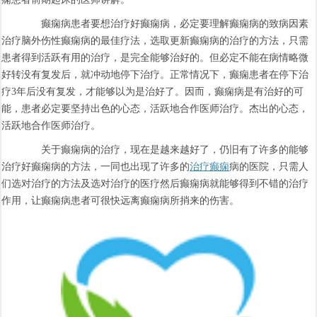
癫痫病患者要想治疗好癫痫病，必定要理解癫痫病的致病因素
治疗脑外伤性癫痫病的最佳疗法，选取更新癫痫病的治疗的方法，只需
患者得到活跃有用的治疗，是完全能够治好的。但必定不能在病情略微
好转没有复发后，就冲动地停下治疗。正常情况下，癫痫患者在停下治
疗3年后没有复发，才能够以为是治好了。因而，癫痫病是有治好的可
能，患者必定要坚持出色的心态，活跃地合作医师治疗。杰出的心态，
活跃地合作医师治疗。
关于癫痫病的治疗，现在是越来越好了，仍旧有了许多的能够
治疗好癫痫病的方法，一同也出现了许多的
治疗癫痫
病的医院，只需人
们选对治疗的方法及选对治疗的医疗然后癫痫病就能够得到不错的治疗
作用，让癫痫病患者可很快远离癫痫病所捎来的伤害。