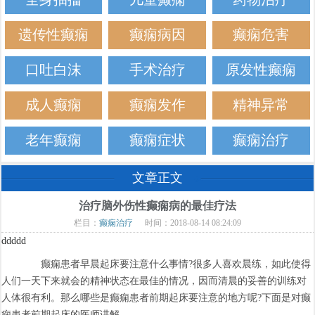
遗传性癫痫
癫痫病因
癫痫危害
口吐白沫
手术治疗
原发性癫痫
成人癫痫
癫痫发作
精神异常
老年癫痫
癫痫症状
癫痫治疗
文章正文
治疗脑外伤性癫痫病的最佳疗法
栏目：
癫痫治疗
时间：2018-08-14 08:24:09
ddddd
癫痫患者早晨起床要注意什么事情?很多人喜欢晨练，如此使得
人们一天下来就会的精神状态在最佳的情况，因而清晨的妥善的训练对
人体很有利。那么哪些是癫痫患者前期起床要注意的地方呢?下面是对癫
痫患者前期起床的医师讲解。