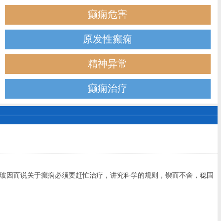
癫痫危害
原发性癫痫
精神异常
癫痫治疗
玻因而说关于癫痫必须要赶忙治疗，讲究科学的规则，锲而不舍，稳固