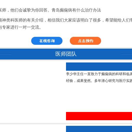
师，他们会诚挚为你回答。青岛癫痫病有什么治疗办法
精神类科医师的有关介绍，相信我们大家应该明白了很多，希望能给人们
与专家进行一对一交流。
医师团队
李少华主任一直致力于癫痫病的科研和临
经验，成果斐然。多年潜心研究与医疗实践