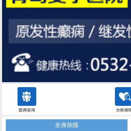
医师咨询
分析病
全身抽搐