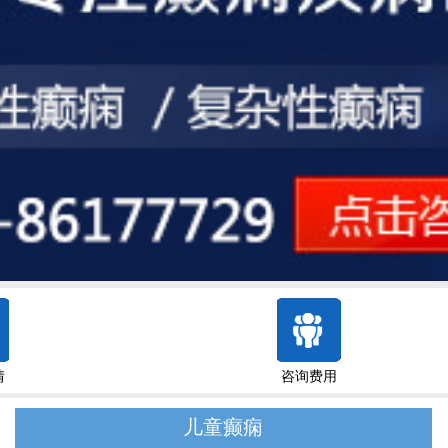
情
咨询费用
儿童癫痫