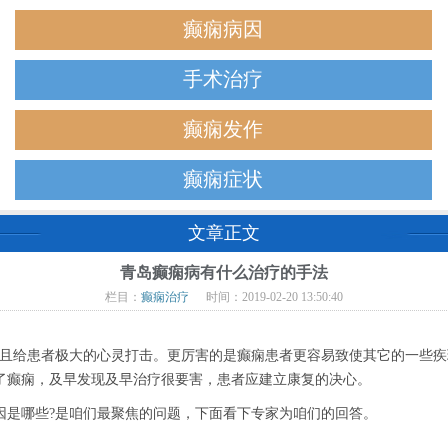
癫痫病因
手术治疗
癫痫发作
癫痫症状
文章正文
青岛癫痫病有什么治疗的手法
栏目：
癫痫治疗
时间：2019-02-20 13:50:40
给患者极大的心灵打击。更厉害的是癫痫患者更容易致使其它的一些疾
了癫痫，及早发现及早治疗很要害，患者应建立康复的决心。
是哪些?是咱们最聚焦的问题，下面看下专家为咱们的回答。