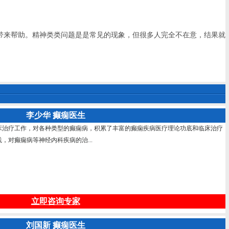
带来帮助。精神类类问题是是常见的现象，但很多人完全不在意，结果就
李少华 癫痫医生
床治疗工作，对各种类型的癫痫病，积累了丰富的癫痫疾病医疗理论功底和临床治疗
，对癫痫病等神经内科疾病的治...
立即咨询专家
刘国新 癫痫医生