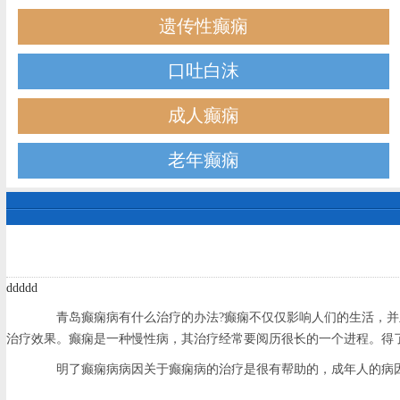
遗传性癫痫
口吐白沫
成人癫痫
老年癫痫
ddddd
青岛癫痫病有什么治疗的办法?癫痫不仅仅影响人们的生活，并且
治疗效果。癫痫是一种慢性病，其治疗经常要阅历很长的一个进程。得
明了癫痫病病因关于癫痫病的治疗是很有帮助的，成年人的病因