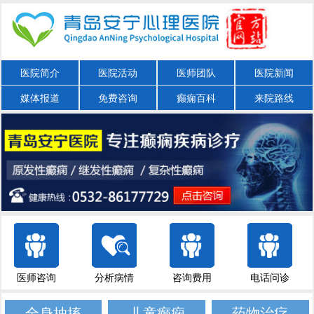
医院简介
医院活动
医师团队
医院新闻
媒体报道
免费咨询
癫痫百科
来院路线
医师咨询
分析病情
咨询费用
电话问诊
全身抽搐
儿童癫痫
药物治疗