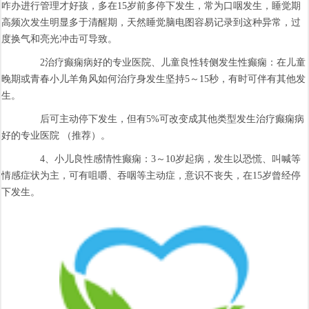
咋办进行管理才好孩，多在15岁前多停下发生，常为口咽发生，睡觉期
高频次发生明显多于清醒期，天然睡觉脑电图容易记录到这种异常，过
度换气和亮光冲击可导致。
2治疗癫痫病好的专业医院、儿童良性转侧发生性癫痫：在儿童
晚期或青春小儿羊角风如何治疗身发生坚持5～15秒，有时可伴有其他发
生。
后可主动停下发生，但有5%可改变成其他类型发生治疗癫痫病
好的专业医院 （推荐）。
4、小儿良性感情性癫痫：3～10岁起病，发生以恐慌、叫喊等
情感症状为主，可有咀嚼、吞咽等主动症，意识不丧失，在15岁曾经停
下发生。