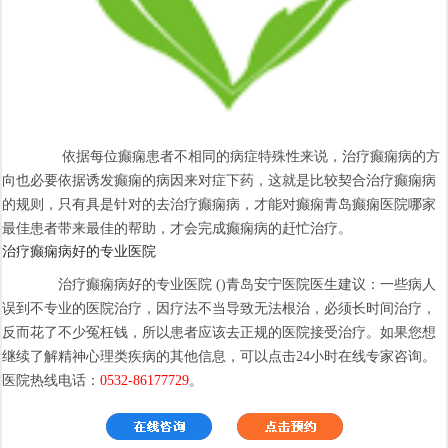
依据每位癫痫患者不相同的病症特殊性来说，治疗癫痫病的方
向也必要依据诱发癫痫的病因来对症下药，这就是比较契合治疗癫痫病
的规则，只有具是针对的去治疗癫痫病，才能对癫痫青岛癫痫医院哪家
最佳患者带来最佳的帮助，才会完成癫痫病的赶忙治疗。
治疗癫痫病好的专业医院
治疗癫痫病好的专业医院 ()青岛安宁医院医生建议：一些病人
误到不专业的医院治疗，因疗法不当导致无法根治，必须长时间治疗，
反而花了不少冤枉钱，所以患者应该去正规的医院接受治疗。如果您想
继续了解精神心理类疾病的其他信息，可以点击24小时在线专家咨询。
医院热线电话：
0532-86177729
。