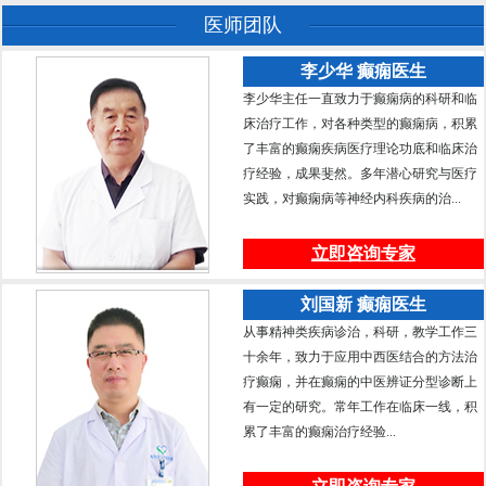
医师团队
李少华 癫痫医生
李少华主任一直致力于癫痫病的科研和临
床治疗工作，对各种类型的癫痫病，积累
了丰富的癫痫疾病医疗理论功底和临床治
疗经验，成果斐然。多年潜心研究与医疗
实践，对癫痫病等神经内科疾病的治...
立即咨询专家
刘国新 癫痫医生
从事精神类疾病诊治，科研，教学工作三
十余年，致力于应用中西医结合的方法治
疗癫痫，并在癫痫的中医辨证分型诊断上
有一定的研究。常年工作在临床一线，积
累了丰富的癫痫治疗经验...