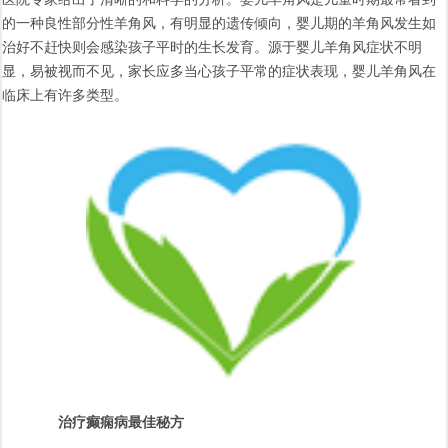
的一种良性部分性羊角风，有明显的遗传倾向，婴儿期的羊角风发生如
治好不赶快则会感染孩子平时的生长发育。源于婴儿羊角风症状不明
显，易被视而不见，家长应多当心孩子平常的症状表现，婴儿羊角风在
临床上有许多类型。
治疗癫痫病最佳秘方