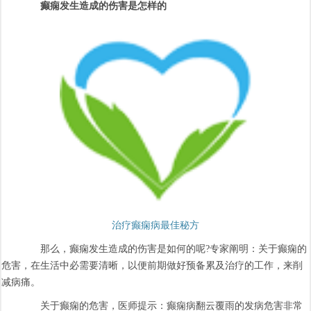
癫痫发生造成的伤害是怎样的
治疗癫痫病最佳秘方
那么，癫痫发生造成的伤害是如何的呢?专家阐明：关于癫痫的
危害，在生活中必需要清晰，以便前期做好预备累及治疗的工作，来削
减病痛。
关于癫痫的危害，医师提示：癫痫病翻云覆雨的发病危害非常