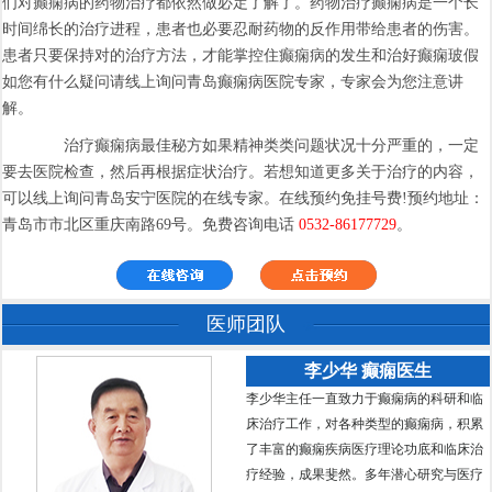
们对癫痫病的药物治疗都依然做必定了解了。药物治疗癫痫病是一个长
时间绵长的治疗进程，患者也必要忍耐药物的反作用带给患者的伤害。
患者只要保持对的治疗方法，才能掌控住癫痫病的发生和治好癫痫玻假
如您有什么疑问请线上询问青岛癫痫病医院专家，专家会为您注意讲
解。
治疗癫痫病最佳秘方如果精神类类问题状况十分严重的，一定
要去医院检查，然后再根据症状治疗。若想知道更多关于治疗的内容，
可以线上询问青岛安宁医院的在线专家。在线预约免挂号费!预约地址：
青岛市市北区重庆南路69号。免费咨询电话
0532-86177729
。
医师团队
李少华 癫痫医生
李少华主任一直致力于癫痫病的科研和临
床治疗工作，对各种类型的癫痫病，积累
了丰富的癫痫疾病医疗理论功底和临床治
疗经验，成果斐然。多年潜心研究与医疗