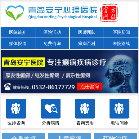
医院简介
医院活动
医师团队
医院新闻
媒体报道
免费咨询
癫痫百科
来院路线
医师咨询
分析病情
咨询费用
电话问诊
全身抽搐
儿童癫痫
药物治疗