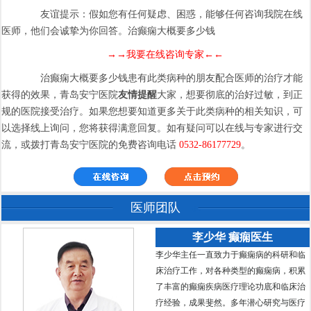
友谊提示：假如您有任何疑虑、困惑，能够任何咨询我院在线
医师，他们会诚挚为你回答。治癫痫大概要多少钱
→→我要在线咨询专家←←
治癫痫大概要多少钱患有此类病种的朋友配合医师的治疗才能
获得的效果，青岛安宁医院
友情提醒
大家，想要彻底的治好过敏，到正
规的医院接受治疗。如果您想要知道更多关于此类病种的相关知识，可
以选择线上询问，您将获得满意回复。如有疑问可以在线与专家进行交
流，或拨打青岛安宁医院的免费咨询电话
0532-86177729
。
医师团队
李少华 癫痫医生
李少华主任一直致力于癫痫病的科研和临
床治疗工作，对各种类型的癫痫病，积累
了丰富的癫痫疾病医疗理论功底和临床治
疗经验，成果斐然。多年潜心研究与医疗