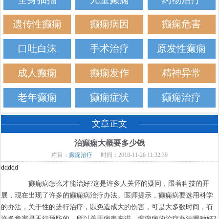
遗传性癫痫
癫痫病因
癫痫危害
口吐白沫
手术治疗
原发性癫痫
成人癫痫
癫痫发作
精神异常
老年癫痫
癫痫症状
癫痫治疗
文章正文
治癫痫大概要多少钱
栏目：
癫痫治疗
时间：2018-11-26 11:32:39
ddddd
癫痫病怎么才能治好?这是许多人关怀的疑问，跟着科技的开
展，现在出现了许多的癫痫病治疗办法。医师提示，癫痫病要选用科学
的办法，关于性的进行治疗，以免造成大的伤害，可是大多数时间，有
许多危害是不行预防的，所以关于病患来讲，癫痫病的治疗办法哪种好?