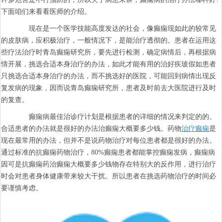
下面咱们来看看医师的介绍。
现在是一个医学技能高度发达的社会，像癫痫现如此的较常见
的皮肤病，应积极治疗，一般情况下，是能治疗透彻的。患者在运用这
些疗法治疗时青岛癫痫研究所，要先进行检测，确定病情后，再根据病
情开展，挑选合适本身治疗的办法，如此才能有用的治好疾玻假如患者
只挑选合适本身治疗的办法，而不挑选好的医院，可能回到病情出现反
复发病的现象，因而说青岛癫痫研究所，患者及时前去大医院进行及时
的复查。
癫痫病最佳治诊疗计划是根据患者的详细的情况来判定的的。
合适患者的办法就是很好的办法治癫痫大概要多少钱。药物
治疗癫痫
是
现在最常用的办法，但并不是说药物治疗对每位患者都是很好的办法。
通过标准的抗癫痫药物治疗，80%癫痫患者都能掌控癫痫发病，癫痫病
因可是抗癫痫药治癫痫大概要多少钱物存在特别大的反作用，进行治疗
时会对患者身体健康带来较大干扰。所以患者在挑选药物治疗的时间必
要谨慎考虑。