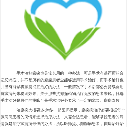
手术治好癫痫也是较长用的一种办法，可是手术有很严厉的合
适忌讳症，并不是所有的癫痫患者全能够运用手术治好，而手术治好也
并没有能够将癫痫彻底治好的办法，一般情况下手术后都必要持续食用
抗癫痫药来稳固效果。关于那些抗癫痫药物治疗无效的患者来说，挑选
手术治好是最佳的挑眩可是手术治好必要承当一定的危险。癫痫寿数
治癫痫大概要多少钱-一起医师提示，癫痫病治疗必要根据每个
癫痫病患者的病情来选择治疗办法，只需合适患者，能够掌控患者的病
情就是治疗癫痫病最佳的办法，所以医师提示癫痫病患者，癫痫治好治