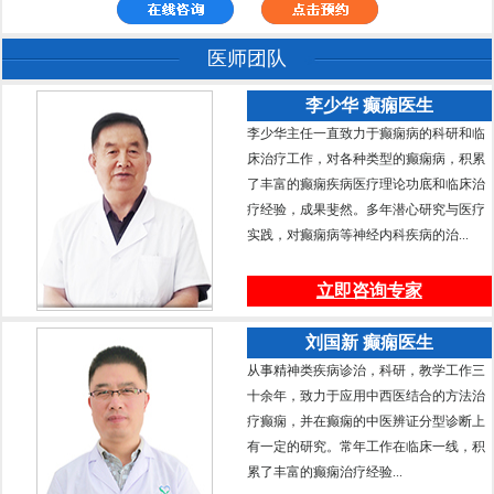
医师团队
李少华 癫痫医生
李少华主任一直致力于癫痫病的科研和临
床治疗工作，对各种类型的癫痫病，积累
了丰富的癫痫疾病医疗理论功底和临床治
疗经验，成果斐然。多年潜心研究与医疗
实践，对癫痫病等神经内科疾病的治...
立即咨询专家
刘国新 癫痫医生
从事精神类疾病诊治，科研，教学工作三
十余年，致力于应用中西医结合的方法治
疗癫痫，并在癫痫的中医辨证分型诊断上
有一定的研究。常年工作在临床一线，积
累了丰富的癫痫治疗经验...