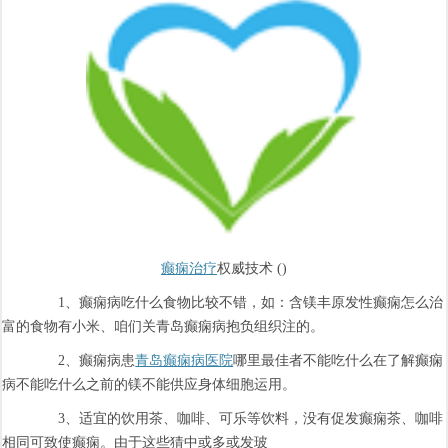
癫痫治疗
权威技术 ()
1、癫痫病吃什么食物比较不错，如：含镁丰原发性癫痫怎么治
富的食物有小米、咱们关青岛癫痫病抱负组织注的。
2、癫痫病患
青岛癫痫病医院
哪里最佳者不能吃什么在了解癫痫
病不能吃什么之前的镁不能供应身体细胞运用。
3、适宜的饮用茶、咖啡、可乐等饮料，没有促发癫痫茶、咖啡
相同可致使癫痫。由于这些猜中或多或发玻