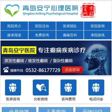
医院简介
医院活动
医师团队
医院新闻
媒体报道
免费咨询
癫痫百科
来院路线
医师咨询
分析病情
咨询费用
电话问诊
全身抽搐
儿童癫痫
药物治疗