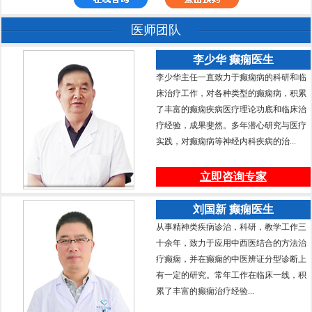
医师团队
李少华 癫痫医生
李少华主任一直致力于癫痫病的科研和临
床治疗工作，对各种类型的癫痫病，积累
了丰富的癫痫疾病医疗理论功底和临床治
疗经验，成果斐然。多年潜心研究与医疗
实践，对癫痫病等神经内科疾病的治...
立即咨询专家
刘国新 癫痫医生
从事精神类疾病诊治，科研，教学工作三
十余年，致力于应用中西医结合的方法治
疗癫痫，并在癫痫的中医辨证分型诊断上
有一定的研究。常年工作在临床一线，积
累了丰富的癫痫治疗经验...