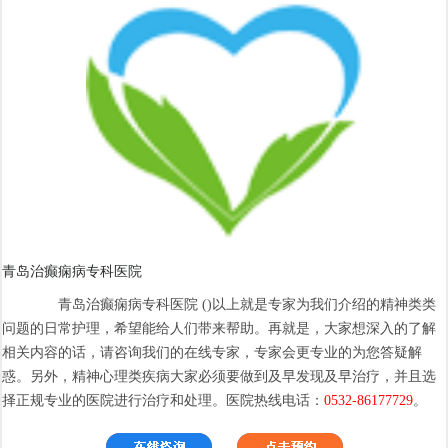
青岛治癫痫病专科医院
青岛治癫痫病专科医院 ()以上就是专家为我们介绍的精神类类
问题的日常护理，希望能给人们带来帮助。再就是，大家想深入的了解
相关内容的话，请咨询我们的在线专家，专家会更专业的为您答疑解
惑。另外，精神心理类疾病大家必须要做到及早发现及早治疗，并且选
择正规专业的医院进行治疗和处理。医院热线电话：
0532-86177729
。