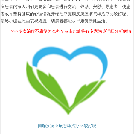
病患者的家人咱们更要多和患者进行交流、鼓励、安慰引导患者，使患
者或许坚持健康的心理情况开端治疗癫痫疾病应该怎样治疗比较好呢。
最终小编在此由衷祝愿愿一切患者都能尽早康复康健生活。
>>>多次治疗不康复怎么办？点击此处将有专家为你详细分析病情
癫痫疾病应该怎样治疗比较好呢