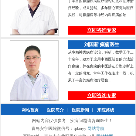
了丰富的癫痫疾病医疗理论功底和临床治
疗经验，成果斐然。多年潜心研究与医疗
实践，对癫痫病等神经内科疾病的治...
立即咨询专家
刘国新 癫痫医生
从事精神类疾病诊治，科研，教学工作三
十余年，致力于应用中西医结合的方法治
疗癫痫，并在癫痫的中医辨证分型诊断上
有一定的研究。常年工作在临床一线，积
累了丰富的癫痫治疗经验...
立即咨询专家
网站首页
|
医院简介
|
医院新闻
|
来院路线
网站内容仅供参考，疾病问题请咨询医生！
青岛安宁医院微信号：qdanyy
网站导航