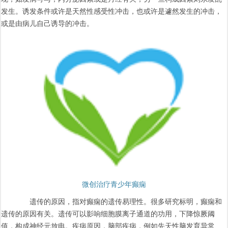
发生。诱发条件或许是天然性感受性冲击，也或许是遽然发生的冲击，
或是由病儿自己诱导的冲击。
微创治疗青少年癫痫
遗传的原因，指对癫痫的遗传易理性。很多研究标明，癫痫和
遗传的原因有关。遗传可以影响细胞膜离子通道的功用，下降惊厥阈
值，构成神经元放电。疾病原因，脑部疾病，例如先天性脑发育异常、