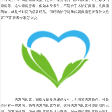
癫痫等。这些癫痫患者，假如本身条件，不适合手术治好癫痫，抗癫痫
药物，就是长时间的必备药品。但药物治疗对孕妈妈癫痫患者有什么危
害?下面看看专家怎么说。
诱发的因素，癫痫发病多系遽然发生，无明显诱发条件。可是
也还有一些发病，确有诱发的因素存在。这种诱发的因素可能周期性出
现，如发病可与，内分泌因素或是月经有关，另一些构成因素则系凌乱