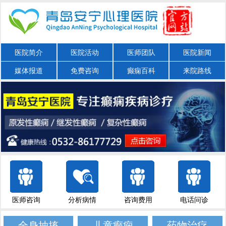
医院简介
医院活动
医师团队
医院新闻
媒体报道
免费咨询
癫痫百科
来院路线
医师咨询
分析病情
咨询费用
电话问诊
全身抽搐
儿童癫痫
药物治疗