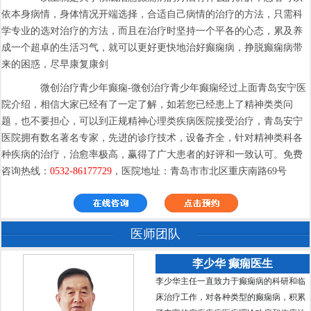
依本身病情，身体情况开端选择，合适自己病情的治疗的方法，只需科
学专业的选对治疗的方法，而且在治疗时坚持一个平各的心态，累及养
成一个超卓的生活习气，就可以更好更快地治好癫痫病，挣脱癫痫病带
来的困惑，尽早康复康剑
微创治疗青少年癫痫-微创治疗青少年癫痫经过上面青岛安宁医
院介绍，相信大家已经有了一定了解，如若您已经患上了精神类类问
题，也不要担心，可以到正规精神心理类疾病医院接受治疗，青岛安宁
医院拥有数名著名专家，先进的诊疗技术，设备齐全，针对精神类科各
种疾病的治疗，治愈率极高，赢得了广大患者的好评和一致认可。免费
咨询热线：
0532-86177729
，医院地址：青岛市市北区重庆南路69号
医师团队
李少华 癫痫医生
李少华主任一直致力于癫痫病的科研和临
床治疗工作，对各种类型的癫痫病，积累