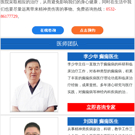
医院采取相应的治疗，从而避免影响我们的身心健康，同时在生活中我
们也要尽量远离带来精神类伤害的事物。免费咨询热线：
0532-
86177729
。
医师团队
李少华 癫痫医生
李少华主任一直致力于癫痫病的科研和临
床治疗工作，对各种类型的癫痫病，积累
了丰富的癫痫疾病医疗理论功底和临床治
疗经验，成果斐然。多年潜心研究与医疗
实践，对癫痫病等神经内科疾病的治...
立即咨询专家
刘国新 癫痫医生
从事精神类疾病诊治，科研，教学工作三