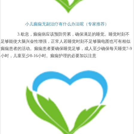
小儿癫痫无副治疗有什么办法呢（专家推荐）
3.歇息，癫痫病应该预防劳累，确保满足的睡觉。睡觉时刻不
足够能使大脑兴奋性增强，正常人若睡觉时刻不足够脑电图也可有相似
癫痫患者的活动。癫痫患者要确保睡觉足够，成人至少确保每天睡觉7-9
小时，儿童至少8-16小时。癫痫护理的必要加以注意