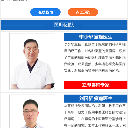
医师团队
李少华 癫痫医生
李少华主任一直致力于癫痫病的科研和临
床治疗工作，对各种类型的癫痫病，积累
了丰富的癫痫疾病医疗理论功底和临床治
疗经验，成果斐然。多年潜心研究与医疗
实践，对癫痫病等神经内科疾病的治...
立即咨询专家
刘国新 癫痫医生
从事精神类疾病诊治，科研，教学工作三
十余年，致力于应用中西医结合的方法治
疗癫痫，并在癫痫的中医辨证分型诊断上
有一定的研究。常年工作在临床一线，积