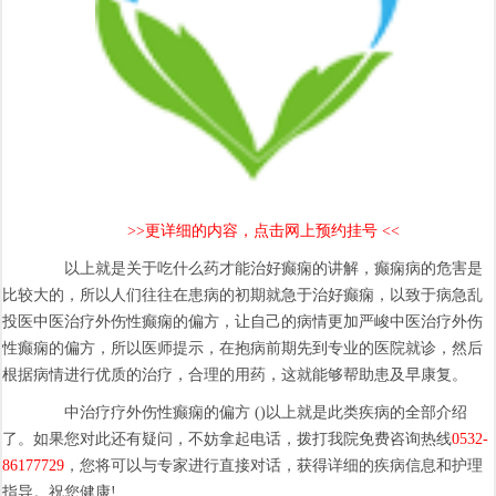
>>更详细的内容，点击网上预约挂号 <<
以上就是关于吃什么药才能治好癫痫的讲解，癫痫病的危害是
比较大的，所以人们往往在患病的初期就急于治好癫痫，以致于病急乱
投医中医治疗外伤性癫痫的偏方，让自己的病情更加严峻中医治疗外伤
性癫痫的偏方，所以医师提示，在抱病前期先到专业的医院就诊，然后
根据病情进行优质的治疗，合理的用药，这就能够帮助患及早康复。
中治疗疗外伤性癫痫的偏方 ()以上就是此类疾病的全部介绍
了。如果您对此还有疑问，不妨拿起电话，拨打我院免费咨询热线
0532-
86177729
，您将可以与专家进行直接对话，获得详细的疾病信息和护理
指导。祝您健康!