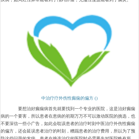
中治疗疗外伤性癫痫的偏方 ()
要想治好癫痫病首先就要找到一个专业的医院，这是治好癫痫
病的一个要害，所以患者在患病的初期万万不可以激动医院的挑选，也
不要深信一些小广告，如此会耽误患者的治疗时刻中医治疗外伤性癫痫
的偏方，还会延误患者治疗的时刻，糟蹋患者的治疗费用，所以为了预
防这些问题的发病，患者在挑选治疗的医院时必需要先对医院略有所