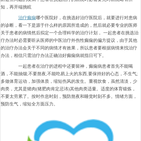
知，再开端挑眩
治疗癫痫
哪个医院好，在挑选好治疗医院后，就要进行对患病
的诊断，看一下是源于什么样的原因所造成的，然后就必要专业的医师
关于患者的病情然后拟定一个合理科学的治疗计划， 一起患者在挑选治
疗办法时必需要听从医师的中医治疗外伤性癫痫的偏方提议，由于其他
的治疗办法会关于不同的病情才有效果，所以患者要根据病情来找治疗
办法，相信只需治疗办法正确治好癫痫病就指日可下。
一起患者在治疗的进程中还要留神，癫痫病患者首先不能喝
酒，不能抽烟;不要熬夜;不能吃易上火的东西;要保持好的心态，不生气;
多做体育运动，加强体质，缩短伤风的发生。重视饮食，虽然清淡，少
肉类，尤其是猪肉(猪肥肉肯定忌讳)其他肉类适量。适度的体育锻炼，
不要太劳累了。按时作息时刻，预防熬夜和睡觉时刻不多。情绪方面，
预防生气，缩短全方面压力。