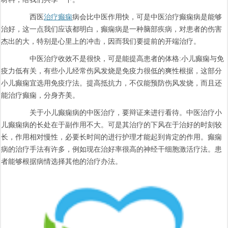
西医
治疗癫痫
病会比中医作用快，可是中医治疗癫痫病是能够
治好，这一点我们应该都明白，癫痫病是一种脑部疾病，对患者的伤害
杰出的大，特别是心里上的冲击，因而我们要提前的开端治疗。
中医治疗收效不是很快，可是能提高患者的体格:小儿癫痫与免
疫力低有关，有些小儿经常伤风发烧是免疫力很低的爽性根据，这部分
小儿癫痫宜选用免疫疗法。提高抵抗力，不仅能预防伤风发烧，而且还
能治疗癫痫，分身齐美。
关于小儿癫痫病的中医治疗，要辩证来进行看待。中医治疗小
儿癫痫病的长处在于副作用不大。可是其治疗的下风在于治好的时刻较
长，作用相对慢性，必要长时间的进行护理才能起到肯定的作用。癫痫
病的治疗手法有许多，例如现在治好率很高的神经干细胞激活疗法。患
者能够根据病情选择其他的治疗办法。