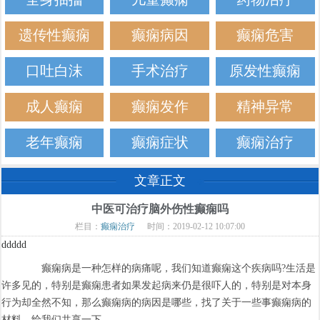
遗传性癫痫
癫痫病因
癫痫危害
口吐白沫
手术治疗
原发性癫痫
成人癫痫
癫痫发作
精神异常
老年癫痫
癫痫症状
癫痫治疗
文章正文
中医可治疗脑外伤性癫痫吗
栏目：
癫痫治疗
时间：2019-02-12 10:07:00
ddddd
癫痫病是一种怎样的病痛呢，我们知道癫痫这个疾病吗?生活是
许多见的，特别是癫痫患者如果发起病来仍是很吓人的，特别是对本身
行为却全然不知，那么癫痫病的病因是哪些，找了关于一些事癫痫病的
材料，给我们共享一下。