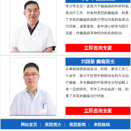
李少华主任一直致力于癫痫病的科研和临
床治疗工作，对各种类型的癫痫病，积累
了丰富的癫痫疾病医疗理论功底和临床治
疗经验，成果斐然。多年潜心研究与医疗
实践，对癫痫病等神经内科疾病的治...
立即咨询专家
刘国新 癫痫医生
从事精神类疾病诊治，科研，教学工作三
十余年，致力于应用中西医结合的方法治
疗癫痫，并在癫痫的中医辨证分型诊断上
有一定的研究。常年工作在临床一线，积
累了丰富的癫痫治疗经验...
立即咨询专家
网站首页
|
医院简介
|
医院新闻
|
来院路线