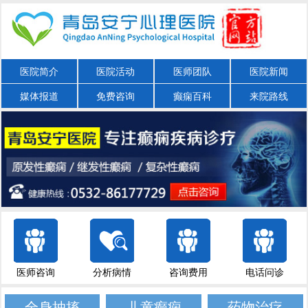
医院简介
医院活动
医师团队
医院新闻
媒体报道
免费咨询
癫痫百科
来院路线
医师咨询
分析病情
咨询费用
电话问诊
全身抽搐
儿童癫痫
药物治疗