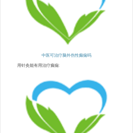
中医可治疗脑外伤性癫痫吗
用针灸能有用治疗癫痫: