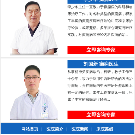
李少华主任一直致力于癫痫病的科研和临
床治疗工作，对各种类型的癫痫病，积累
了丰富的癫痫疾病医疗理论功底和临床治
疗经验，成果斐然。多年潜心研究与医疗
实践，对癫痫病等神经内科疾病的治...
立即咨询专家
刘国新 癫痫医生
从事精神类疾病诊治，科研，教学工作三
十余年，致力于应用中西医结合的方法治
疗癫痫，并在癫痫的中医辨证分型诊断上
有一定的研究。常年工作在临床一线，积
累了丰富的癫痫治疗经验...
立即咨询专家
网站首页
|
医院简介
|
医院新闻
|
来院路线