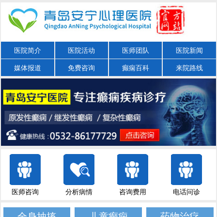
医院简介
医院活动
医师团队
医院新闻
媒体报道
免费咨询
癫痫百科
来院路线
医师咨询
分析病情
咨询费用
电话问诊
全身抽搐
儿童癫痫
药物治疗