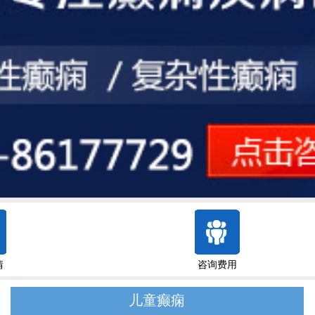
情
咨询费用
儿童癫痫