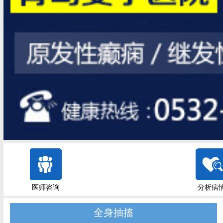
医师咨询
分析病
全身抽搐