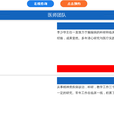
医师团队
李少华主任一直致力于癫痫病的科研和临
经验，成果斐然。多年潜心研究与医疗实践
从事精神类疾病诊治，科研，教学工作三
一定的研究。常年工作在临床一线，积累了丰