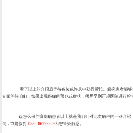
看了以上的介绍后等待各位或许从中获得帮忙。癫痫患者能够多
专家等待咱们，如果出现癫痫的预兆或症状，须尽早到正规医院进行检
该怎么保养癫痫病患者以上就是我们针对此类病种的一些介绍
询，或是拨打
0532-86177729
为您答疑解惑。