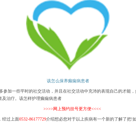
该怎么保养癫痫病患者
参加一些平时的社交活动，并且在社交活动中充沛的表现自己的才能，
查及治疗。该怎样护理癫痫病患者
>>>>网上预约挂号更方便<<<<
，经过上面
0532-86177729
介绍想必您对于以上疾病有一个新的了解了把!