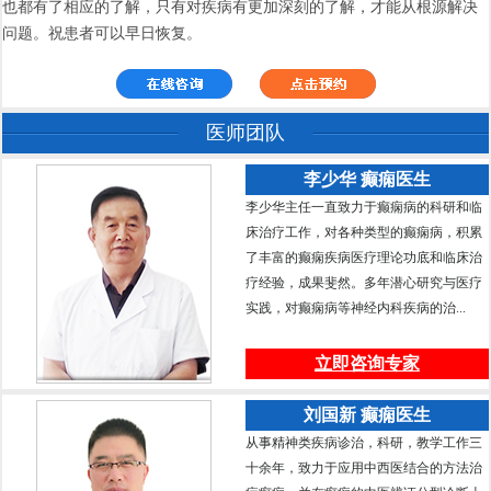
也都有了相应的了解，只有对疾病有更加深刻的了解，才能从根源解决
问题。祝患者可以早日恢复。
医师团队
李少华 癫痫医生
李少华主任一直致力于癫痫病的科研和临
床治疗工作，对各种类型的癫痫病，积累
了丰富的癫痫疾病医疗理论功底和临床治
疗经验，成果斐然。多年潜心研究与医疗
实践，对癫痫病等神经内科疾病的治...
立即咨询专家
刘国新 癫痫医生
从事精神类疾病诊治，科研，教学工作三
十余年，致力于应用中西医结合的方法治