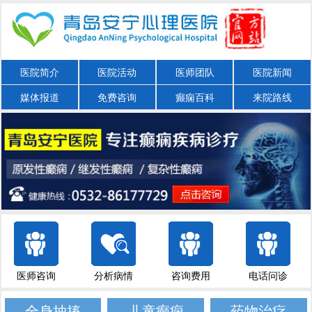
医院简介
医院活动
医师团队
医院新闻
媒体报道
免费咨询
癫痫百科
来院路线
医师咨询
分析病情
咨询费用
电话问诊
全身抽搐
儿童癫痫
药物治疗