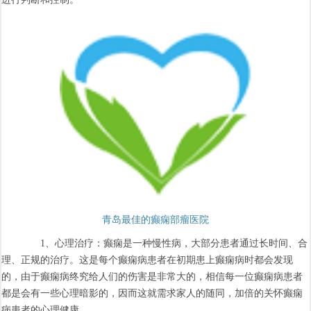
青岛最佳的癫痫部瘤医院
1、心理治疗：癫痫是一种慢性病，大部分患者通过长时间、合
理、正规的治疗。这是每个癫痫病患者在初期患上癫痫病时都会发现
的，由于癫痫病终究给人们的伤害是非常大的，相信每一位癫痫病患者
都是会有一些心理暗影的，因而这就需求家人的随同，加倍的关怀癫痫
病患者的心理健康。