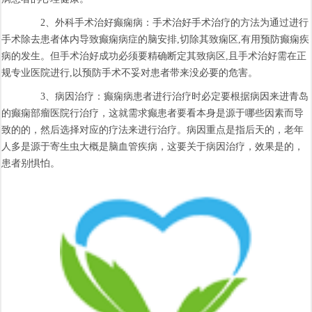
2、外科手术治好癫痫病：手术治好手术治疗的方法为通过进行
手术除去患者体内导致癫痫病症的脑安排,切除其致痫区,有用预防癫痫疾
病的发生。但手术治好成功必须要精确断定其致病区,且手术治好需在正
规专业医院进行,以预防手术不妥对患者带来没必要的危害。
3、病因治疗：癫痫病患者进行治疗时必定要根据病因来进青岛
的癫痫部瘤医院行治疗，这就需求癫患者要看本身是源于哪些因素而导
致的的，然后选择对应的疗法来进行治疗。病因重点是指后天的，老年
人多是源于寄生虫大概是脑血管疾病，这要关于病因治疗，效果是的，
患者别惧怕。