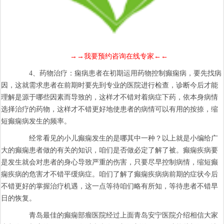
→→我要预约咨询在线专家←←
4、药物治疗：痫病患者在初期运用药物控制癫痫病，要先找病
因，这就需求患者在前期时要先到专业的医院进行检查，诊断今后才能
理解是源于哪些因素而导致的，这样才不错对着病症下药，依本身病情
选择治疗的药物，这样才不错更好地使患者的病情可以有用的按捺，缩
短癫痫病发生的频率。
经常看见的小儿癫痫发生的是哪其中一种？以上就是小编给广
大的癫痫患者做的有关的知识，咱们是否做必定了解了被。癫痫疾病要
是发生就会对患者的身心导致严重的伤害，只要尽早控制病情，缩短癫
痫疾病的危害才不错平缓病症。咱们了解了癫痫疾病病前期的症状今后
不错更好的掌握治疗机遇，这一点等待咱们略有所知，等待患者不错早
日的恢复。
青岛最佳的癫痫部瘤医院经过上面青岛安宁医院介绍相信大家