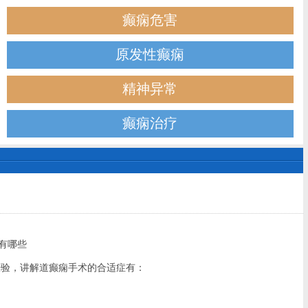
癫痫危害
原发性癫痫
精神异常
癫痫治疗
有哪些
验，讲解道癫痫手术的合适症有：