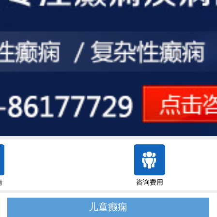
情
咨询费用
儿童癫痫