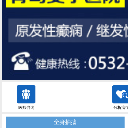
医师咨询
分析病
全身抽搐