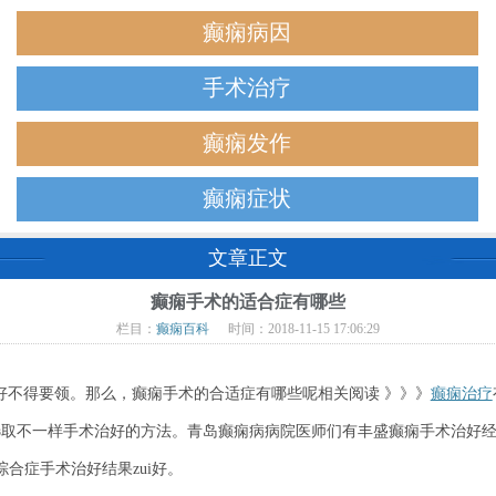
癫痫病因
手术治疗
癫痫发作
癫痫症状
文章正文
癫痫手术的适合症有哪些
栏目：
癫痫百科
时间：2018-11-15 17:06:29
不得要领。那么，癫痫手术的合适症有哪些呢相关阅读 》》》
癫痫治疗
取不一样手术治好的方法。青岛癫痫病病院医师们有丰盛癫痫手术治好经
症手术治好结果zui好。