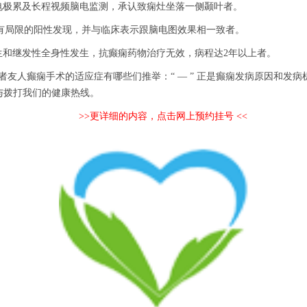
极累及长程视频脑电监测，承认致痫灶坐落一侧颞叶者。
pET有局限的阳性发现，并与临床表示跟脑电图效果相一致者。
和继发性全身性发生，抗癫痫药物治疗无效，病程达2年以上者。
癫痫手术的适应症有哪些们推举：“ — ” 正是癫痫发病原因和发病
与拨打我们的健康热线。
>>更详细的内容，点击网上预约挂号 <<