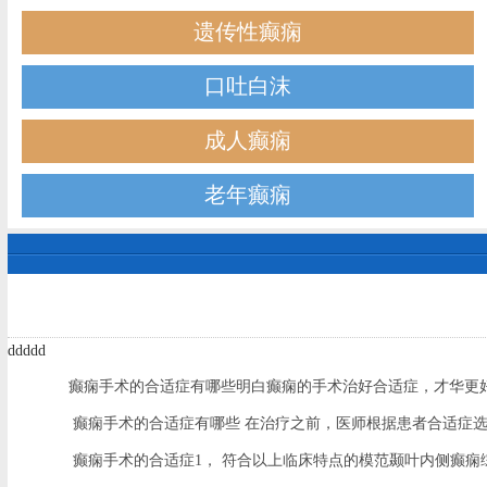
遗传性癫痫
口吐白沫
成人癫痫
老年癫痫
ddddd
癫痫手术的合适症有哪些明白癫痫的手术治好合适症，才华更好
癫痫手术的合适症有哪些 在治疗之前，医师根据患者合适症选
癫痫手术的合适症1， 符合以上临床特点的模范颞叶内侧癫痫综合