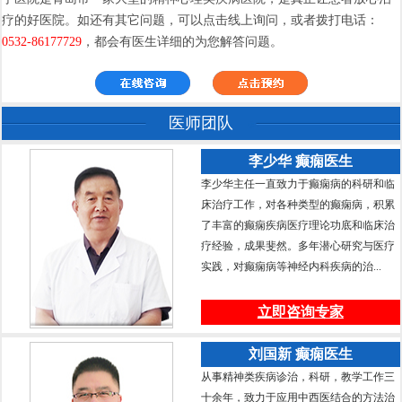
疗的好医院。如还有其它问题，可以点击线上询问，或者拨打电话：
0532-86177729
，都会有医生详细的为您解答问题。
医师团队
李少华 癫痫医生
李少华主任一直致力于癫痫病的科研和临
床治疗工作，对各种类型的癫痫病，积累
了丰富的癫痫疾病医疗理论功底和临床治
疗经验，成果斐然。多年潜心研究与医疗
实践，对癫痫病等神经内科疾病的治...
立即咨询专家
刘国新 癫痫医生
从事精神类疾病诊治，科研，教学工作三
十余年，致力于应用中西医结合的方法治