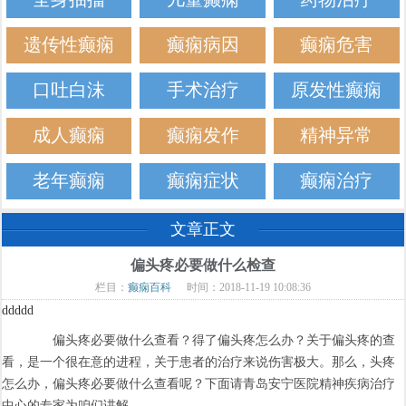
遗传性癫痫
癫痫病因
癫痫危害
口吐白沫
手术治疗
原发性癫痫
成人癫痫
癫痫发作
精神异常
老年癫痫
癫痫症状
癫痫治疗
文章正文
偏头疼必要做什么检查
栏目：
癫痫百科
时间：2018-11-19 10:08:36
ddddd
偏头疼必要做什么查看？得了偏头疼怎么办？关于偏头疼的查
看，是一个很在意的进程，关于患者的治疗来说伤害极大。那么，头疼
怎么办，偏头疼必要做什么查看呢？下面请青岛安宁医院精神疾病治疗
中心的专家为咱们讲解。