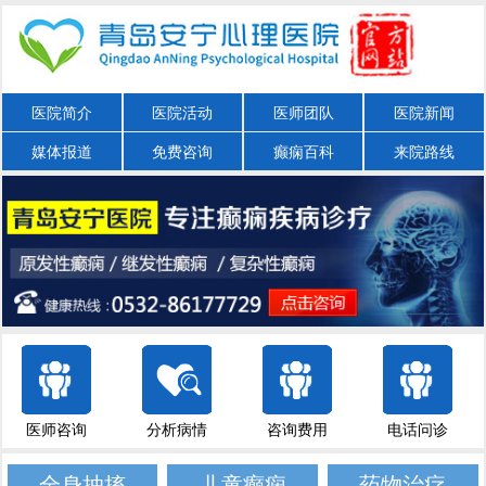
医院简介
医院活动
医师团队
医院新闻
媒体报道
免费咨询
癫痫百科
来院路线
医师咨询
分析病情
咨询费用
电话问诊
全身抽搐
儿童癫痫
药物治疗