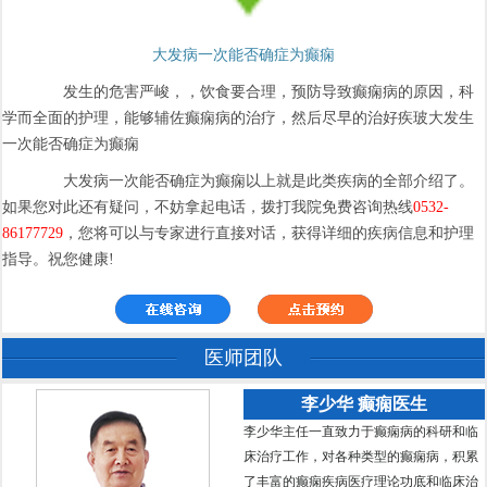
大发病一次能否确症为癫痫
发生的危害严峻，，饮食要合理，预防导致癫痫病的原因，科
学而全面的护理，能够辅佐癫痫病的治疗，然后尽早的治好疾玻大发生
一次能否确症为癫痫
大发病一次能否确症为癫痫以上就是此类疾病的全部介绍了。
如果您对此还有疑问，不妨拿起电话，拨打我院免费咨询热线
0532-
86177729
，您将可以与专家进行直接对话，获得详细的疾病信息和护理
指导。祝您健康!
医师团队
李少华 癫痫医生
李少华主任一直致力于癫痫病的科研和临
床治疗工作，对各种类型的癫痫病，积累
了丰富的癫痫疾病医疗理论功底和临床治