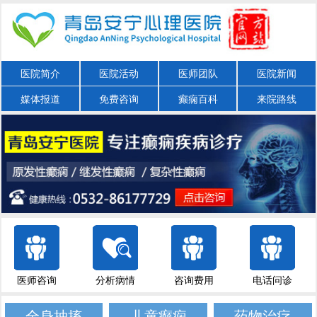
医院简介
医院活动
医师团队
医院新闻
媒体报道
免费咨询
癫痫百科
来院路线
医师咨询
分析病情
咨询费用
电话问诊
全身抽搐
儿童癫痫
药物治疗