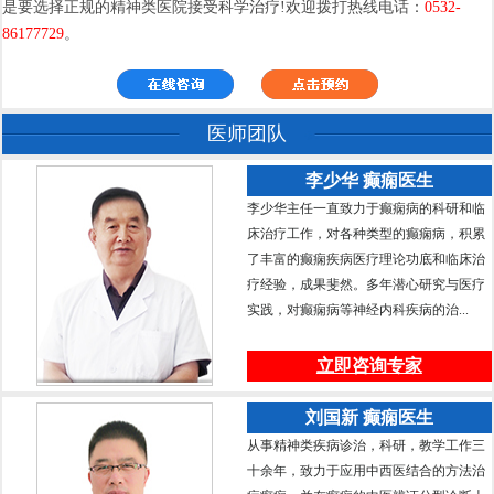
是要选择正规的精神类医院接受科学治疗!欢迎拨打热线电话：
0532-
86177729
。
医师团队
李少华 癫痫医生
李少华主任一直致力于癫痫病的科研和临
床治疗工作，对各种类型的癫痫病，积累
了丰富的癫痫疾病医疗理论功底和临床治
疗经验，成果斐然。多年潜心研究与医疗
实践，对癫痫病等神经内科疾病的治...
立即咨询专家
刘国新 癫痫医生
从事精神类疾病诊治，科研，教学工作三
十余年，致力于应用中西医结合的方法治