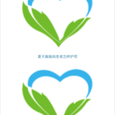
夏天癫痫病患者怎样护理