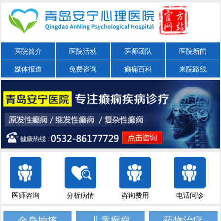
医院简介
医院活动
医师团队
医院新闻
媒体报道
免费咨询
癫痫百科
来院路线
医师咨询
分析病情
咨询费用
电话问诊
全身抽搐
儿童癫痫
药物治疗